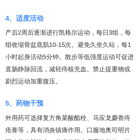
4、适度活动
产后2周后逐渐进行凯格尔运动，每日3组，每
组收缩骨盆底肌10-15次。避免久坐久站，每1
小时起身活动5分钟。散步等低强度运动可促进
直肠静脉回流，减轻痔核充血。禁止提重物或
剧烈运动加重腹压。
5、药物干预
外用药可选择复方角菜酸酯栓、马应龙麝香痔
疮膏等，具有消炎镇痛作用。口服地奥司明片