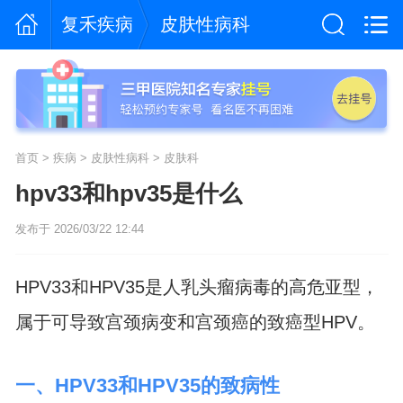
复禾疾病
皮肤性病科
首页
>
疾病
>
皮肤性病科
>
皮肤科
hpv33和hpv35是什么
发布于 2026/03/22 12:44
HPV33和HPV35是人乳头瘤病毒的高危亚型，
属于可导致宫颈病变和宫颈癌的致癌型HPV。
一、HPV33和HPV35的致病性