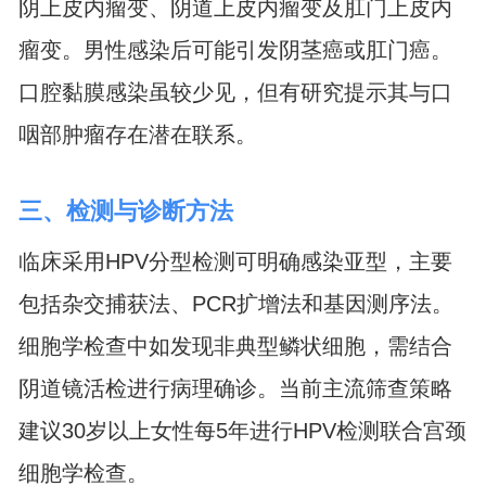
阴上皮内瘤变、阴道上皮内瘤变及肛门上皮内
瘤变。男性感染后可能引发阴茎癌或肛门癌。
口腔黏膜感染虽较少见，但有研究提示其与口
咽部肿瘤存在潜在联系。
三、检测与诊断方法
临床采用HPV分型检测可明确感染亚型，主要
包括杂交捕获法、PCR扩增法和基因测序法。
细胞学检查中如发现非典型鳞状细胞，需结合
阴道镜活检进行病理确诊。当前主流筛查策略
建议30岁以上女性每5年进行HPV检测联合宫颈
细胞学检查。