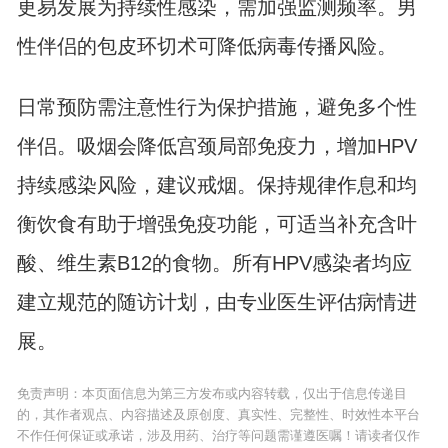
更易发展为持续性感染，需加强监测频率。男
性伴侣的包皮环切术可降低病毒传播风险。
日常预防需注意性行为保护措施，避免多个性
伴侣。吸烟会降低宫颈局部免疫力，增加HPV
持续感染风险，建议戒烟。保持规律作息和均
衡饮食有助于增强免疫功能，可适当补充含叶
酸、维生素B12的食物。所有HPV感染者均应
建立规范的随访计划，由专业医生评估病情进
展。
免责声明：本页面信息为第三方发布或内容转载，仅出于信息传递目
的，其作者观点、内容描述及原创度、真实性、完整性、时效性本平台
不作任何保证或承诺，涉及用药、治疗等问题需谨遵医嘱！请读者仅作