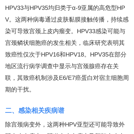
HPV33与HPV35均归类于α-9亚属的高危型HP
V。这两种病毒通过皮肤黏膜接触传播，持续感
染可导致宫颈上皮内瘤变。HPV33感染可能与
宫颈鳞状细胞癌的发生相关，临床研究表明其
致癌性仅次于HPV16和HPV18。HPV35在部分
地区流行病学调查中显示与宫颈腺癌存在关
联，其致癌机制涉及E6/E7癌蛋白对宿主细胞周
期的干扰。
二、感染相关疾病谱
除宫颈病变外，这两种HPV亚型还可能导致外