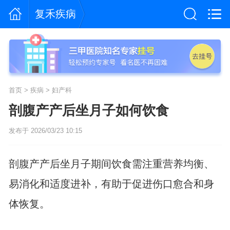
复禾疾病
首页
>
疾病
>
妇产科
剖腹产产后坐月子如何饮食
发布于 2026/03/23 10:15
剖腹产产后坐月子期间饮食需注重营养均衡、
易消化和适度进补，有助于促进伤口愈合和身
体恢复。