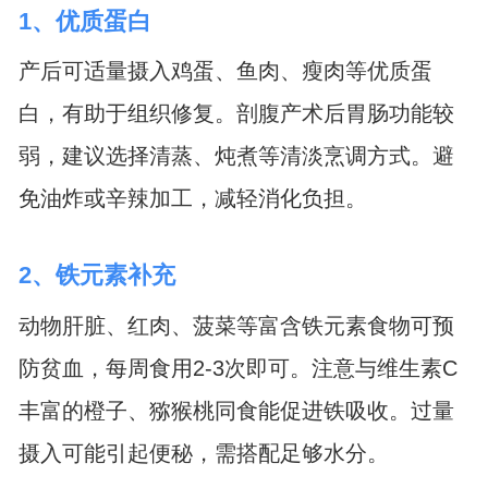
1、优质蛋白
产后可适量摄入鸡蛋、鱼肉、瘦肉等优质蛋
白，有助于组织修复。剖腹产术后胃肠功能较
弱，建议选择清蒸、炖煮等清淡烹调方式。避
免油炸或辛辣加工，减轻消化负担。
2、铁元素补充
动物肝脏、红肉、菠菜等富含铁元素食物可预
防贫血，每周食用2-3次即可。注意与维生素C
丰富的橙子、猕猴桃同食能促进铁吸收。过量
摄入可能引起便秘，需搭配足够水分。