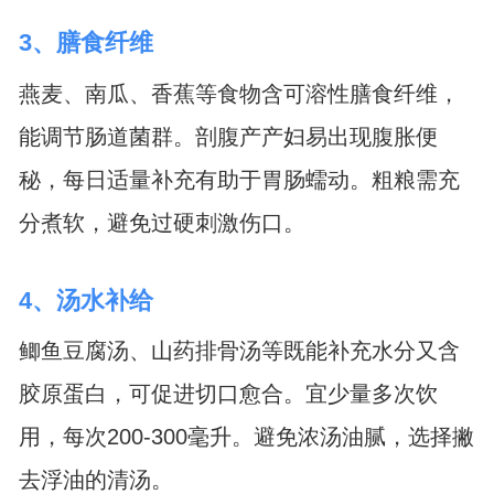
3、膳食纤维
燕麦、南瓜、香蕉等食物含可溶性膳食纤维，
能调节肠道菌群。剖腹产产妇易出现腹胀便
秘，每日适量补充有助于胃肠蠕动。粗粮需充
分煮软，避免过硬刺激伤口。
4、汤水补给
鲫鱼豆腐汤、山药排骨汤等既能补充水分又含
胶原蛋白，可促进切口愈合。宜少量多次饮
用，每次200-300毫升。避免浓汤油腻，选择撇
去浮油的清汤。