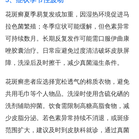
花斑癣夏季易复发或加重，因湿热环境促进马
拉色菌繁殖；冬季症状可能缓解，但色素异常
可持续数月。长期反复发作可能需口服伊曲康
唑胶囊治疗。日常应避免过度清洁破坏皮肤屏
障，洗澡后及时擦干，减少真菌滋生条件。
花斑癣患者应选择宽松透气的棉质衣物，避免
共用毛巾等个人物品。洗澡时使用含硫化硒的
洗剂辅助抑菌。饮食需限制高糖高脂食物，减
少皮脂分泌。若色素异常持续不消退，或斑疹
范围扩大，建议及时到皮肤科就诊，通过真菌