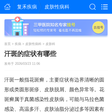
复禾疾病
皮肤性病科
首页
>
疾病
>
皮肤性病科
>
皮肤科
汗斑的症状有哪些
发布于 2026/03/23 11:06
汗斑一般指花斑癣，主要症状有边界清晰的圆
形或类圆形斑疹、皮肤脱屑、颜色异常等。花
斑癣属于真菌感染性皮肤病，可能与马拉色菌
感染、高温多汗、皮肤油脂分泌过多等因素有