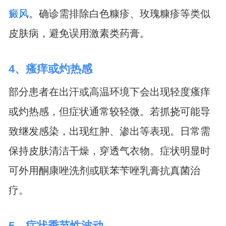
癜风
。确诊需排除白色糠疹、玫瑰糠疹等类似
皮肤病，避免误用激素类药膏。
4、瘙痒或灼热感
部分患者在出汗或高温环境下会出现轻度瘙痒
或灼热感，但症状通常较轻微。若抓挠可能导
致继发感染，出现红肿、渗出等表现。日常需
保持皮肤清洁干燥，穿透气衣物。症状明显时
可外用酮康唑洗剂或联苯苄唑乳膏抗真菌治
疗。
5、症状季节性波动