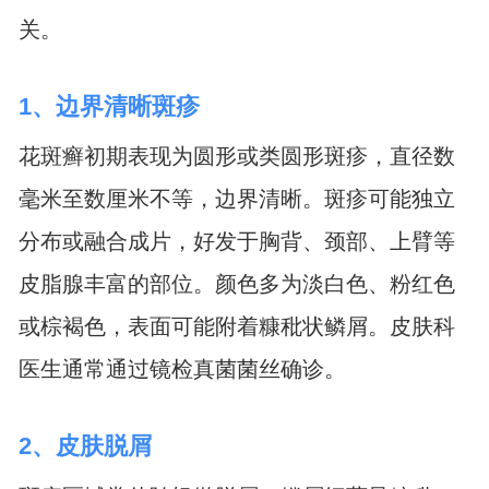
关。
1、边界清晰斑疹
花斑癣初期表现为圆形或类圆形斑疹，直径数
毫米至数厘米不等，边界清晰。斑疹可能独立
分布或融合成片，好发于胸背、颈部、上臂等
皮脂腺丰富的部位。颜色多为淡白色、粉红色
或棕褐色，表面可能附着糠秕状鳞屑。皮肤科
医生通常通过镜检真菌菌丝确诊。
2、皮肤脱屑