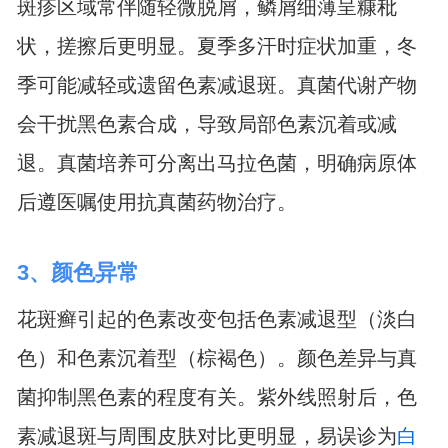
斑疹区域常伴随轻微脱屑，鳞屑细薄呈糠秕
状，搓擦后更明显。夏季多汗时症状加重，冬
季可能减轻或遗留色素减退斑。真菌代谢产物
会干扰黑色素合成，导致局部色素沉着或减
退。真菌培养可分离出马拉色菌，明确病原体
后遵医嘱使用抗真菌药物治疗。
3、颜色异常
花斑癣引起的色素改变包括色素减退型（淡白
色）和色素沉着型（棕褐色）。颜色差异与真
菌抑制黑色素的程度有关。紫外线照射后，色
素减退斑与周围皮肤对比更明显，易误诊为
白