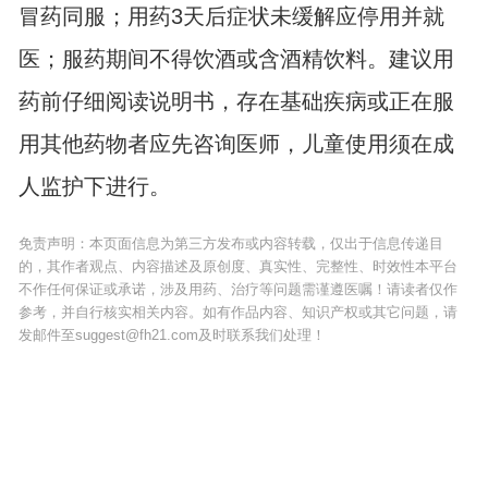
冒药同服；用药3天后症状未缓解应停用并就
医；服药期间不得饮酒或含酒精饮料。建议用
药前仔细阅读说明书，存在基础疾病或正在服
用其他药物者应先咨询医师，儿童使用须在成
人监护下进行。
免责声明：本页面信息为第三方发布或内容转载，仅出于信息传递目
的，其作者观点、内容描述及原创度、真实性、完整性、时效性本平台
不作任何保证或承诺，涉及用药、治疗等问题需谨遵医嘱！请读者仅作
参考，并自行核实相关内容。如有作品内容、知识产权或其它问题，请
发邮件至suggest@fh21.com及时联系我们处理！