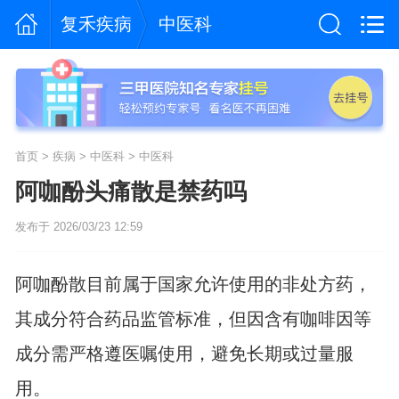
复禾疾病
中医科
首页
>
疾病
>
中医科
>
中医科
阿咖酚头痛散是禁药吗
发布于 2026/03/23 12:59
阿咖酚散目前属于国家允许使用的非处方药，
其成分符合药品监管标准，但因含有咖啡因等
成分需严格遵医嘱使用，避免长期或过量服
用。