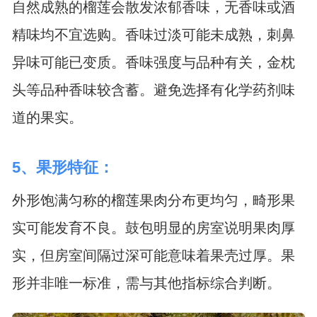
自然成熟的榴莲会散发浓郁香味，无香味或酒
精味均不宜选购。香味过淡可能未成熟，刺鼻
异味可能已变质。香味强度与品种有关，金枕
头等品种香味较含蓄。避免选择有化学药剂味
道的果实。
5、果形特征：
外形饱满匀称的榴莲果肉分布更均匀，畸形果
实可能发育不良。鼓包明显的房室说明果肉厚
实，但房室间隔过深可能意味着果壳过厚。果
形并非唯一标准，需与其他指标综合判断。