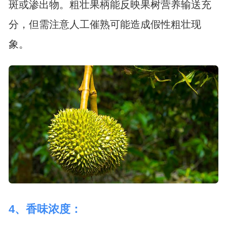
斑或渗出物。粗壮果柄能反映果树营养输送充
分，但需注意人工催熟可能造成假性粗壮现
象。
4、香味浓度：