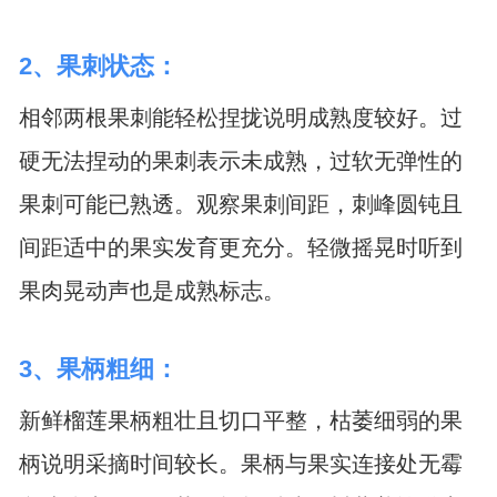
2、果刺状态：
相邻两根果刺能轻松捏拢说明成熟度较好。过
硬无法捏动的果刺表示未成熟，过软无弹性的
果刺可能已熟透。观察果刺间距，刺峰圆钝且
间距适中的果实发育更充分。轻微摇晃时听到
果肉晃动声也是成熟标志。
3、果柄粗细：
新鲜榴莲果柄粗壮且切口平整，枯萎细弱的果
柄说明采摘时间较长。果柄与果实连接处无霉