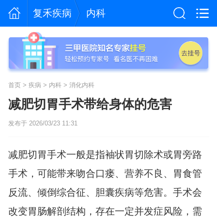
复禾疾病
内科
首页
>
疾病
>
内科
>
消化内科
减肥切胃手术带给身体的危害
发布于 2026/03/23 11:31
减肥切胃手术一般是指袖状胃切除术或胃旁路
手术，可能带来吻合口瘘、营养不良、胃食管
反流、倾倒综合征、胆囊疾病等危害。手术会
改变胃肠解剖结构，存在一定并发症风险，需