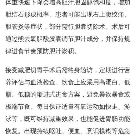
体重快速下降会增高胆汁胆固醇饱和度，增加
胆结石形成概率。患者可能出现右上腹绞痛、
胆管炎等症状，部分需行胆囊切除术。术后可
通过熊去氧胆酸胶囊调节胆汁成分，并保持规
律进食节奏预防胆汁淤积。
接受减肥切胃手术后需终身随访，定期进行营
养评估与血液检查。饮食上应采用高蛋白、低
脂、低糖的渐进式进食方案，避免暴饮暴食或
极端节食。每日保证适量有氧运动如快走、游
泳等，既可维持减重效果，也能促进胃肠功能
恢复。出现持续呕吐、便血、意识模糊等危急