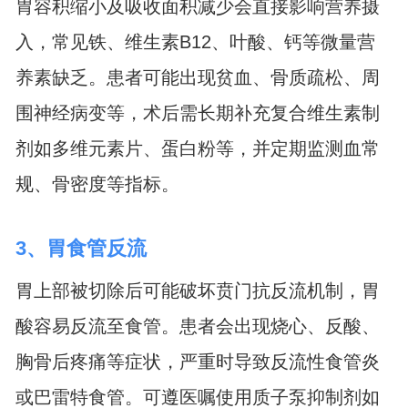
胃容积缩小及吸收面积减少会直接影响营养摄
入，常见铁、维生素B12、叶酸、钙等微量营
养素缺乏。患者可能出现贫血、骨质疏松、周
围神经病变等，术后需长期补充复合维生素制
剂如多维元素片、蛋白粉等，并定期监测血常
规、骨密度等指标。
3、胃食管反流
胃上部被切除后可能破坏贲门抗反流机制，胃
酸容易反流至食管。患者会出现烧心、反酸、
胸骨后疼痛等症状，严重时导致反流性食管炎
或巴雷特食管。可遵医嘱使用质子泵抑制剂如