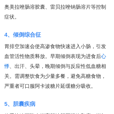
奥美拉唑肠溶胶囊、雷贝拉唑钠肠溶片等控制
症状。
4、倾倒综合征
胃排空加速会使高渗食物快速进入小肠，引发
血管活性物质释放。早期倾倒表现为进食后
心
悸
、出汗、头晕，晚期倾倒与反应性低血糖相
关。需调整饮食为少量多餐，避免高糖食物，
严重者可口服阿卡波糖片延缓糖分吸收。
5、胆囊疾病