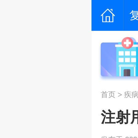
首页
>
疾
注射