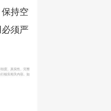
、保持空
用必须严
原创度、真实性、完整
自行核实相关内容。如