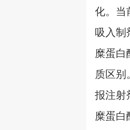
化。当
吸入制
糜蛋白
质区别
报注射
糜蛋白