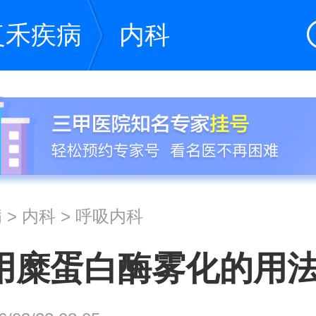
复禾疾病
内科
病
>
内科
>
呼吸内科
用糜蛋白酶雾化的用