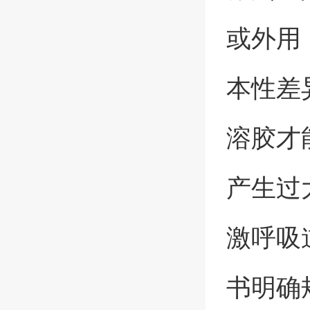
或外用
本性差
溶胶才
产生过
激呼吸
书明确