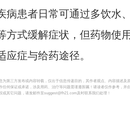
疾病患者日常可通过多饮水
等方式缓解症状，但药物使
适应症与给药途径。
息为第三方发布或内容转载，仅出于信息传递目的，其作者观点、内容描述及
作任何保证或承诺，涉及用药、治疗等问题需谨遵医嘱！请读者仅作参考，并
其它问题，请发邮件至suggest@fh21.com及时联系我们处理！