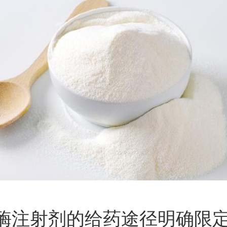
酶注射剂的给药途径明确限