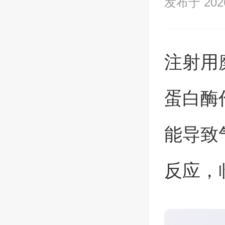
发布于 2026/
注射用
蛋白酶
能导致
反应，