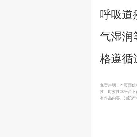
呼吸道
气湿润
格遵循
免责声明：本页面信
性、时效性本平台不
有作品内容、知识产权或