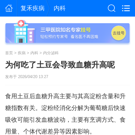
复禾疾病
内科
首页
>
疾病
>
内科
>
内分泌科
为何吃了土豆会导致血糖升高呢
发布于 2026/04/20 13:27
食用土豆后血糖升高主要与其高淀粉含量和升
糖指数有关。淀粉经消化分解为葡萄糖后快速
吸收可能引发血糖波动，主要有烹调方式、食
用量、个体代谢差异等因素影响。