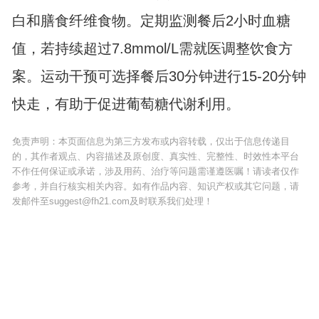
白和膳食纤维食物。定期监测餐后2小时血糖
值，若持续超过7.8mmol/L需就医调整饮食方
案。运动干预可选择餐后30分钟进行15-20分钟
快走，有助于促进葡萄糖代谢利用。
免责声明：本页面信息为第三方发布或内容转载，仅出于信息传递目
的，其作者观点、内容描述及原创度、真实性、完整性、时效性本平台
不作任何保证或承诺，涉及用药、治疗等问题需谨遵医嘱！请读者仅作
参考，并自行核实相关内容。如有作品内容、知识产权或其它问题，请
发邮件至suggest@fh21.com及时联系我们处理！