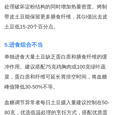
处理破坏淀粉结构的同时增加热量密度。烤制
带皮土豆能保留更多膳食纤维，其GI值比去皮
土豆低15-20个百分点。
5.进食组合不当
单独进食大量土豆缺乏蛋白质和膳食纤维的缓
冲作用。建议搭配75克鸡胸肉或100克绿叶蔬
菜，蛋白质和纤维可延长胃排空时间，将血糖
峰值降低30-50%不等。
血糖调节异常者每日土豆摄入量建议控制在50-
80克，优选低温处理的烹饪方式，搭配优质蛋