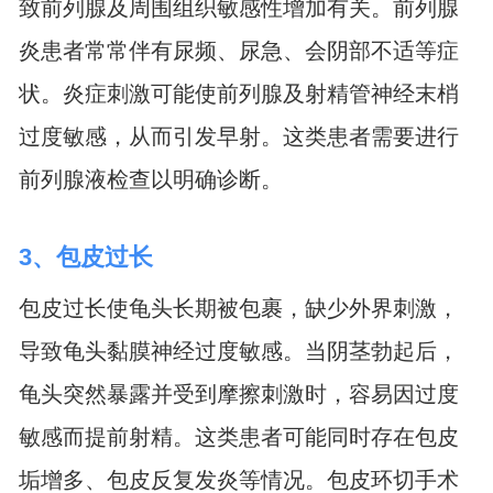
致前列腺及周围组织敏感性增加有关。前列腺
炎患者常常伴有尿频、尿急、会阴部不适等症
状。炎症刺激可能使前列腺及射精管神经末梢
过度敏感，从而引发早射。这类患者需要进行
前列腺液检查以明确诊断。
3、包皮过长
包皮过长使龟头长期被包裹，缺少外界刺激，
导致龟头黏膜神经过度敏感。当阴茎勃起后，
龟头突然暴露并受到摩擦刺激时，容易因过度
敏感而提前射精。这类患者可能同时存在包皮
垢增多、包皮反复发炎等情况。包皮环切手术