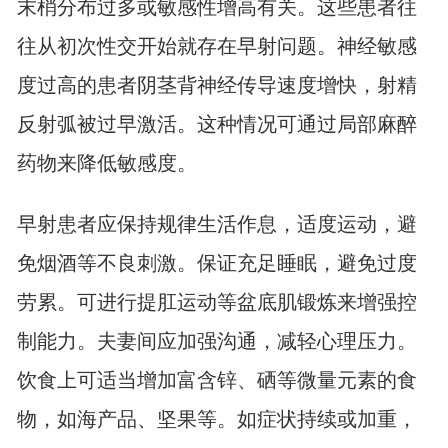
末梢分布过多或敏感性增高有关。这些患者往
往从初次性交开始就存在早射问题。神经敏感
度过高的患者阴茎背神经传导速度增快，射精
反射弧被过早激活。这种情况可通过局部麻醉
药物来降低敏感度。
早射患者应保持规律生活作息，适度运动，避
免烟酒等不良刺激。保证充足睡眠，避免过度
劳累。可进行提肛运动等盆底肌锻炼来增强控
制能力。夫妻间应加强沟通，减轻心理压力。
饮食上可适当增加富含锌、硒等微量元素的食
物，如海产品、坚果等。如症状持续或加重，