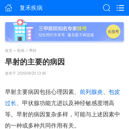
复禾疾病
首页
>
疾病
>
男科
早射的主要的病因
发布于 2026/04/20 13:46
早射主要病因包括心理因素、
前列腺炎
、
包皮
过长
、甲状腺功能亢进以及神经敏感度增高
等。早射的病因复杂多样，可能与上述因素中
的一种或多种共同作用有关。