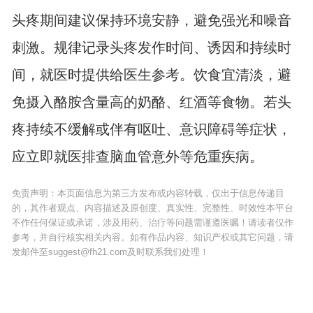
头疼期间建议保持环境安静，避免强光和噪音
刺激。规律记录头疼发作时间、诱因和持续时
间，就医时提供给医生参考。饮食宜清淡，避
免摄入酪胺含量高的奶酪、红酒等食物。若头
疼持续不缓解或伴有呕吐、意识障碍等症状，
应立即就医排查脑血管意外等危重疾病。
免责声明：本页面信息为第三方发布或内容转载，仅出于信息传递目
的，其作者观点、内容描述及原创度、真实性、完整性、时效性本平台
不作任何保证或承诺，涉及用药、治疗等问题需谨遵医嘱！请读者仅作
参考，并自行核实相关内容。如有作品内容、知识产权或其它问题，请
发邮件至suggest@fh21.com及时联系我们处理！