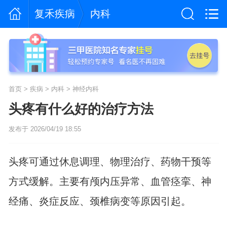
复禾疾病
内科
首页
>
疾病
>
内科
>
神经内科
头疼有什么好的治疗方法
发布于 2026/04/19 18:55
头疼可通过休息调理、物理治疗、药物干预等
方式缓解。主要有颅内压异常、血管痉挛、神
经痛、炎症反应、颈椎病变等原因引起。