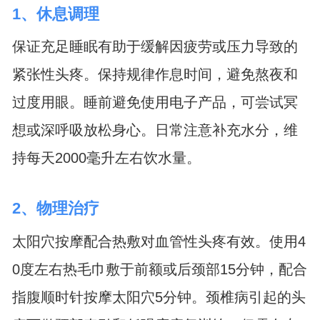
1、休息调理
保证充足睡眠有助于缓解因疲劳或压力导致的
紧张性头疼。保持规律作息时间，避免熬夜和
过度用眼。睡前避免使用电子产品，可尝试冥
想或深呼吸放松身心。日常注意补充水分，维
持每天2000毫升左右饮水量。
2、物理治疗
太阳穴按摩配合热敷对血管性头疼有效。使用4
0度左右热毛巾敷于前额或后颈部15分钟，配合
指腹顺时针按摩太阳穴5分钟。颈椎病引起的头