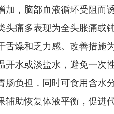
增加，脑部血液循环受阻而
类头痛多表现为全头胀痛或
干舌燥和乏力感。改善措施
温开水或淡盐水，避免一次
胃肠负担，同时可食用含水
果辅助恢复体液平衡，促进