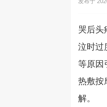
发布于 2026/
哭后头
泣时过
等原因
热敷按
解。