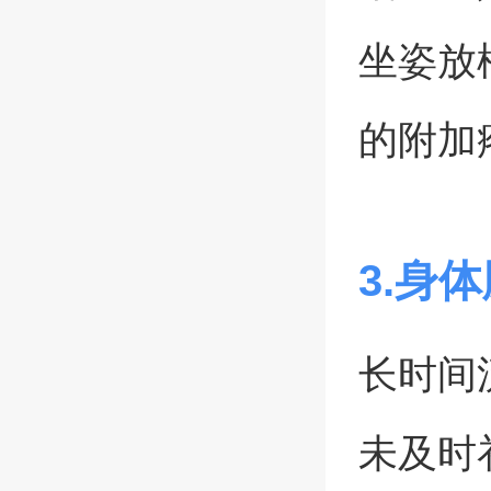
坐姿放
的附加
3.身
长时间
未及时