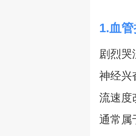
1.血
剧烈哭
神经兴
流速度
通常属