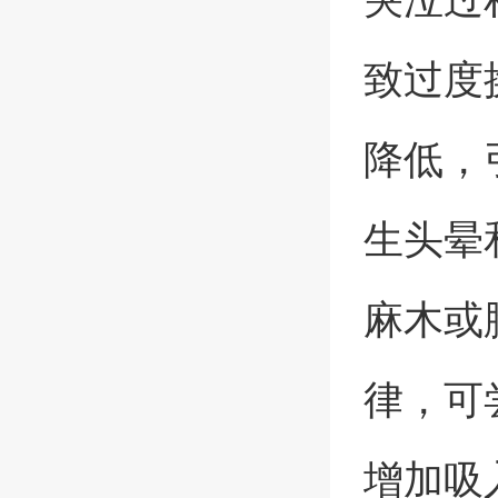
致过度
降低，
生头晕
麻木或
律，可
增加吸