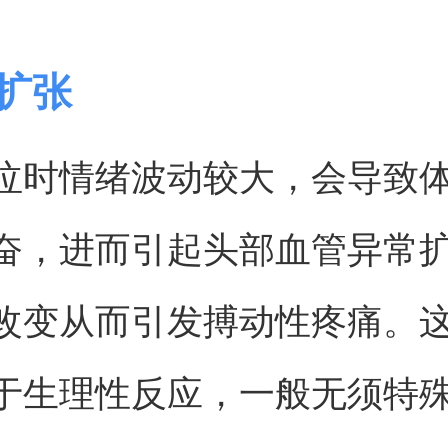
管扩张
泣时情绪波动较大，会导致
奋，进而引起头部血管异常
改变从而引发搏动性疼痛。
于生理性反应，一般无须特