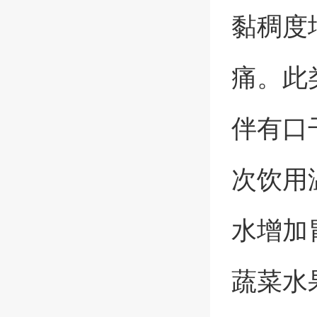
黏稠度
痛。此
伴有口
次饮用
水增加
蔬菜水