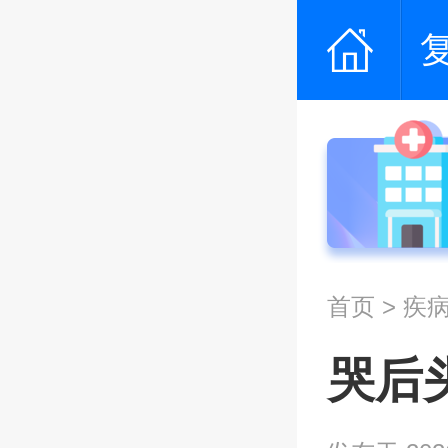
首页
>
疾
哭后