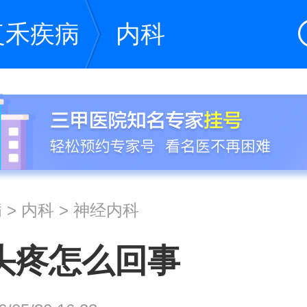
复禾疾病
内科
病
>
内科
>
神经内科
头疼怎么回事