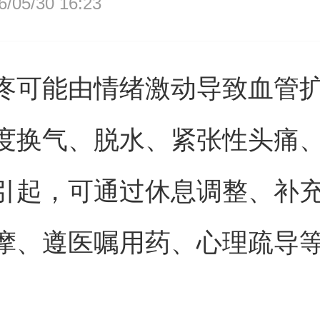
05/30 16:23
疼可能由情绪激动导致血管
度换气、脱水、紧张性头痛
引起，可通过休息调整、补
摩、遵医嘱用药、心理疏导