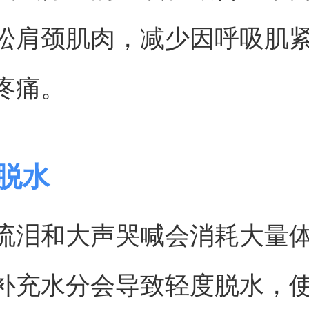
松肩颈肌肉，减少因呼吸肌
疼痛。
体脱水
流泪和大声哭喊会消耗大量
补充水分会导致轻度脱水，