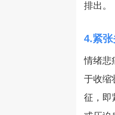
排出。
4.紧
情绪悲
于收缩
征，即