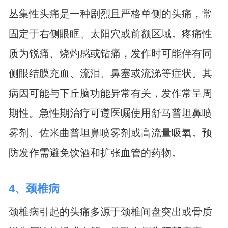
丛集性头痛是一种剧烈且严格单侧的头痛，常
固定于右侧眼眶、太阳穴或前额区域。疼痛性
质为锐痛、烧灼感或钻痛，发作时可能伴有同
侧眼结膜充血、流泪、鼻塞或流涕等症状。其
病因可能与下丘脑功能异常有关，发作常呈周
期性。急性期治疗可遵医嘱使用舒马普坦鼻喷
雾剂、佐米曲普坦鼻喷雾剂或高流量吸氧。预
防发作需避免饮酒和扩张血管的药物。
4、颈椎病
颈椎病引起的头痛多源于颈椎间盘突出或骨质