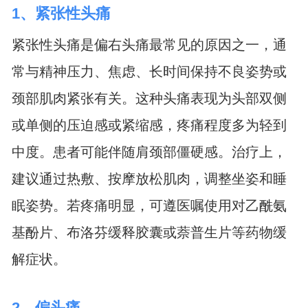
1、紧张性头痛
紧张性头痛是偏右头痛最常见的原因之一，通
常与精神压力、焦虑、长时间保持不良姿势或
颈部肌肉紧张有关。这种头痛表现为头部双侧
或单侧的压迫感或紧缩感，疼痛程度多为轻到
中度。患者可能伴随肩颈部僵硬感。治疗上，
建议通过热敷、按摩放松肌肉，调整坐姿和睡
眠姿势。若疼痛明显，可遵医嘱使用对乙酰氨
基酚片、布洛芬缓释胶囊或萘普生片等药物缓
解症状。
2、偏头痛