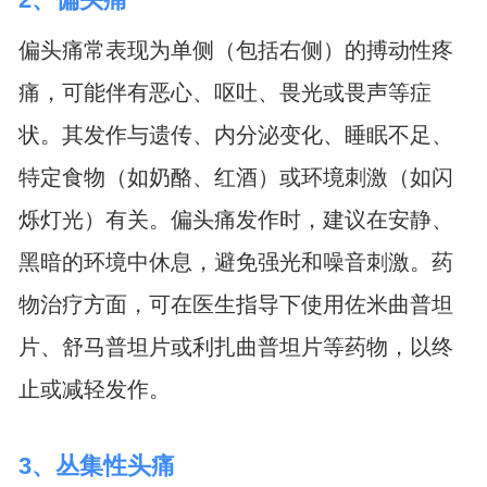
偏头痛常表现为单侧（包括右侧）的搏动性疼
痛，可能伴有恶心、呕吐、畏光或畏声等症
状。其发作与遗传、内分泌变化、睡眠不足、
特定食物（如奶酪、红酒）或环境刺激（如闪
烁灯光）有关。偏头痛发作时，建议在安静、
黑暗的环境中休息，避免强光和噪音刺激。药
物治疗方面，可在医生指导下使用佐米曲普坦
片、舒马普坦片或利扎曲普坦片等药物，以终
止或减轻发作。
3、丛集性头痛