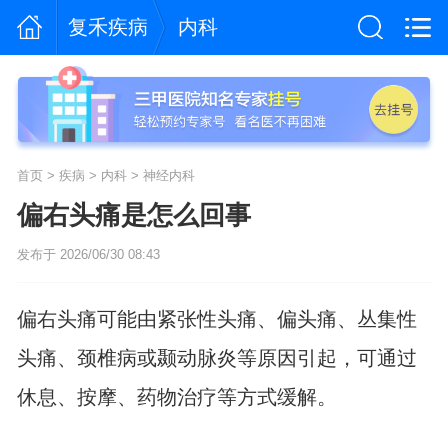
复禾疾病
内科
首页
>
疾病
>
内科
>
神经内科
偏右头痛是怎么回事
发布于 2026/06/30 08:43
偏右头痛可能由紧张性头痛、偏头痛、丛集性
头痛、颈椎病或颞动脉炎等原因引起，可通过
休息、按摩、药物治疗等方式缓解。