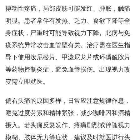
搏动性疼痛，局部皮肤可能发红、肿胀，触痛
明显。患者常伴有发热、乏力、食欲下降等全
身症状，严重时可能导致视力下降。此病与免
疫系统异常攻击血管壁有关。治疗需在医生指
导下使用泼尼松片、甲泼尼龙片或环磷酰胺片
等药物控制炎症，避免血管损伤。出现视力改
变需立即就医。
偏右头痛的原因多样，日常应注意规律作息，
避免过度劳累和精神紧张，减少咖啡因和酒精
摄入。若头痛反复发作、疼痛剧烈或伴随视力
模糊、肢体无力等症状，建议及时就医进行头