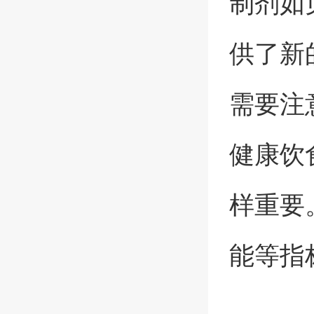
制剂如
供了新
需要注
健康饮
样重要
能等指