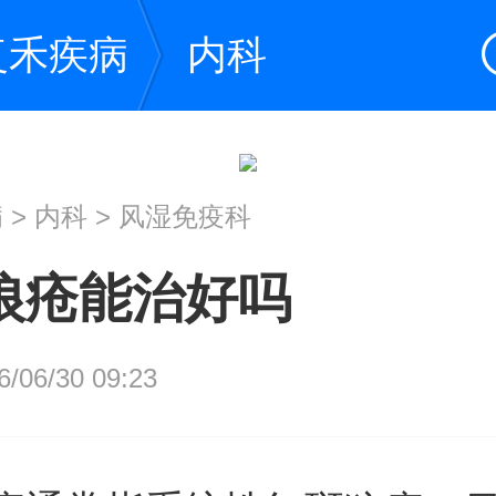
复禾疾病
内科
病
>
内科
>
风湿免疫科
狼疮能治好吗
06/30 09:23