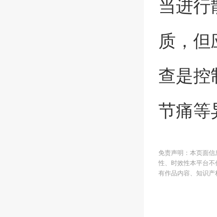
当进行
质，但
查是控
节痛等
免责声明：本页面信
性、时效性本平台不
有作品内容、知识产权或