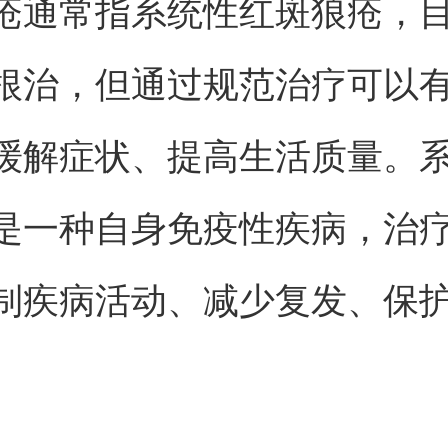
疮通常指系统性红斑狼疮，
根治，但通过规范治疗可以
缓解症状、提高生活质量。
是一种自身免疫性疾病，治
制疾病活动、减少复发、保