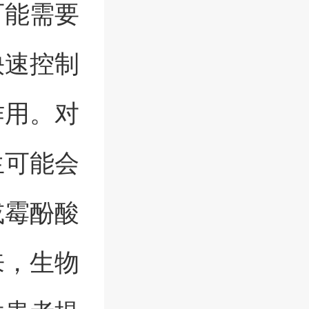
可能需要
快速控制
作用。对
生可能会
或霉酚酸
来，生物