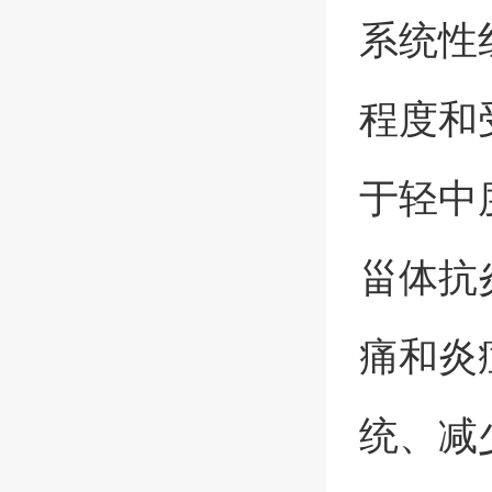
系统性
程度和
于轻中
甾体抗
痛和炎
统、减