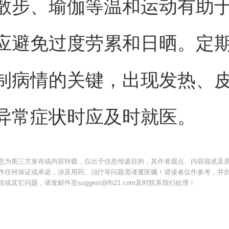
散步、瑜伽等温和运动有助
应避免过度劳累和日晒。定
制病情的关键，出现发热、
异常症状时应及时就医。
息为第三方发布或内容转载，仅出于信息传递目的，其作者观点、内容描述及
作任何保证或承诺，涉及用药、治疗等问题需谨遵医嘱！请读者仅作参考，并
其它问题，请发邮件至suggest@fh21.com及时联系我们处理！