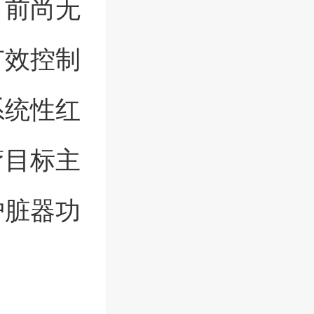
目前尚无
有效控制
系统性红
疗目标主
护脏器功