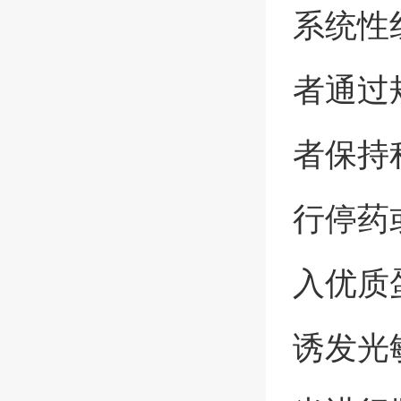
系统性
者通过
者保持
行停药
入优质
诱发光