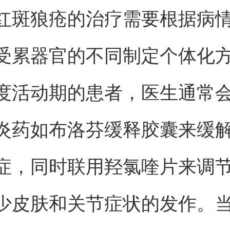
红斑狼疮的治疗需要根据病
受累器官的不同制定个体化
度活动期的患者，医生通常
炎药如布洛芬缓释胶囊来缓
症，同时联用羟氯喹片来调
少皮肤和关节症状的发作。