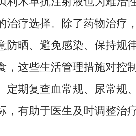
贝利木单抗注射液也为难治
的治疗选择。除了药物治疗
意防晒、避免感染、保持规
食，这些生活管理措施对控
。定期复查血常规、尿常规
标，有助于医生及时调整治