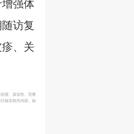
于增强体
期随访复
皮疹、关
原创度、真实性、完整
自行核实相关内容。如