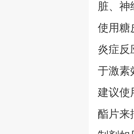
脏、神
使用糖
炎症反
于激素
建议使
酯片来