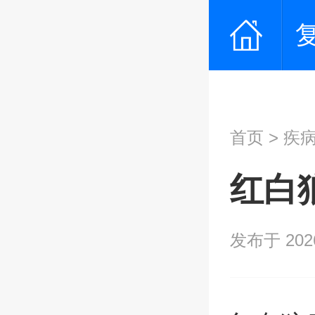
首页
>
疾
红白
发布于 2026/