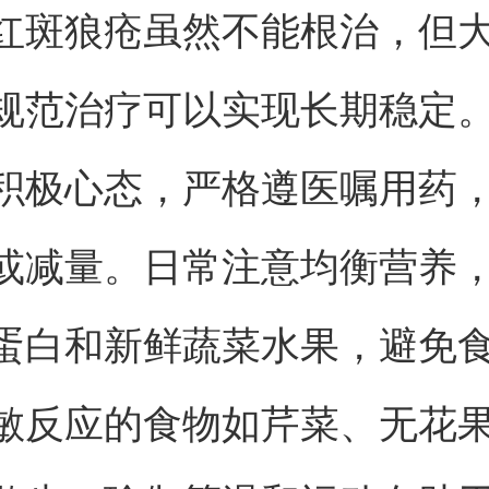
红斑狼疮虽然不能根治，但
规范治疗可以实现长期稳定
积极心态，严格遵医嘱用药
或减量。日常注意均衡营养
蛋白和新鲜蔬菜水果，避免
敏反应的食物如芹菜、无花