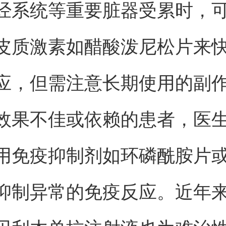
经系统等重要脏器受累时，
皮质激素如醋酸泼尼松片来
应，但需注意长期使用的副
效果不佳或依赖的患者，医
用免疫抑制剂如环磷酰胺片
抑制异常的免疫反应。近年