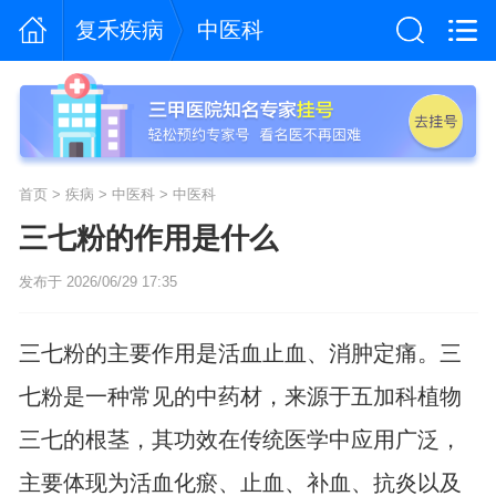
复禾疾病
中医科
首页
>
疾病
>
中医科
>
中医科
三七粉的作用是什么
发布于 2026/06/29 17:35
三七粉的主要作用是活血止血、消肿定痛。三
七粉是一种常见的中药材，来源于五加科植物
三七的根茎，其功效在传统医学中应用广泛，
主要体现为活血化瘀、止血、补血、抗炎以及