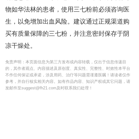
物如华法林的患者，使用三七粉前必须咨询医
生，以免增加出血风险。建议通过正规渠道购
买有质量保障的三七粉，并注意密封保存于阴
凉干燥处。
免责声明：本页面信息为第三方发布或内容转载，仅出于信息传递目
的，其作者观点、内容描述及原创度、真实性、完整性、时效性本平台
不作任何保证或承诺，涉及用药、治疗等问题需谨遵医嘱！请读者仅作
参考，并自行核实相关内容。如有作品内容、知识产权或其它问题，请
发邮件至suggest@fh21.com及时联系我们处理！