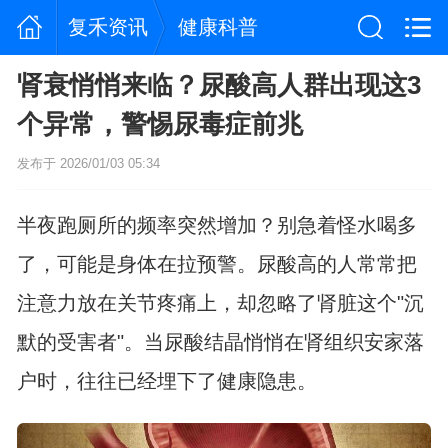
复禾资讯
健康科普
肾衰悄悄来临？尿酸高人群出现这3
个异常，警惕尿毒症前兆
发布于 2026/01/03 05:34
半夜跑厕所的频率突然增加？别急着怪水喝多
了，可能是身体在拉预警。尿酸高的人常常把
注意力放在关节疼痛上，却忽略了肾脏这个"沉
默的受害者"。当尿酸结晶悄悄在肾组织安家落
户时，往往已经埋下了健康隐患。