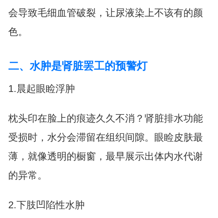
会导致毛细血管破裂，让尿液染上不该有的颜
色。
二、水肿是肾脏罢工的预警灯
1.晨起眼睑浮肿
枕头印在脸上的痕迹久久不消？肾脏排水功能
受损时，水分会滞留在组织间隙。眼睑皮肤最
薄，就像透明的橱窗，最早展示出体内水代谢
的异常。
2.下肢凹陷性水肿