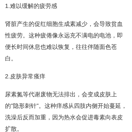
1.难以缓解的疲劳感
肾脏产生的促红细胞生成素减少，会导致贫血
性疲劳。这种疲倦像永远充不满电的电池，即
便长时间休息也难以恢复，往往伴随面色苍
白。
2.皮肤异常瘙痒
尿素氮等代谢废物无法排出，会变成皮肤上
的"隐形刺针"。这种痒感从四肢内侧开始蔓延，
洗澡后反而加重，因为热水会促进毒素向表皮
扩散。