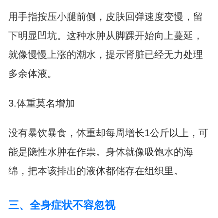
用手指按压小腿前侧，皮肤回弹速度变慢，留
下明显凹坑。这种水肿从脚踝开始向上蔓延，
就像慢慢上涨的潮水，提示肾脏已经无力处理
多余体液。
3.体重莫名增加
没有暴饮暴食，体重却每周增长1公斤以上，可
能是隐性水肿在作祟。身体就像吸饱水的海
绵，把本该排出的液体都储存在组织里。
三、全身症状不容忽视