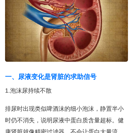
一、尿液变化是肾脏的求助信号
1.泡沫尿持续不散
排尿时出现类似啤酒沫的细小泡沫，静置半小
时仍不消失，说明尿液中蛋白质含量超标。健
康肾脏就像精密过滤器，不会让蛋白大量流