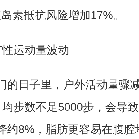
胰岛素抵抗风险增加17%。
节性运动量波动
门的日子里，户外活动量骤
日均步数不足5000步，会导
降约8%，脂肪更容易在腹腔