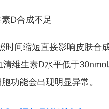
生素D合成不足
照时间缩短直接影响皮肤合
清维生素D水平低于30nmol
细胞功能会出现明显异常。