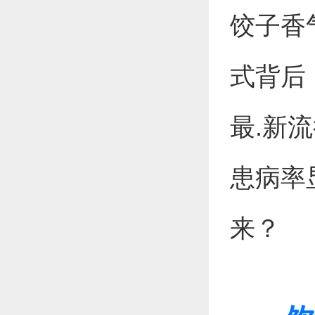
饺子香
式背后
最.新
患病率
来？