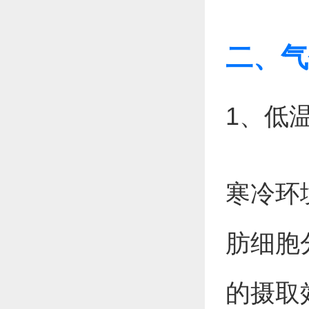
二、气
1、低
寒冷环
肪细胞
的摄取