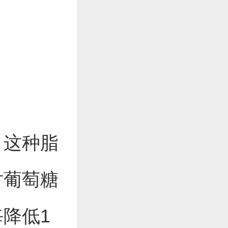
，这种脂
对葡萄糖
降低1