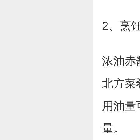
2、烹
浓油赤
北方菜
用油量
量。