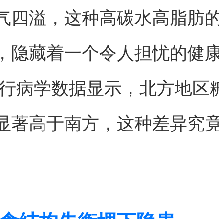
气四溢，这种高碳水高脂肪
，隐藏着一个令人担忧的健
流行病学数据显示，北方地区
显著高于南方，这种差异究