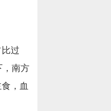
占比过
下，南方
主食，血