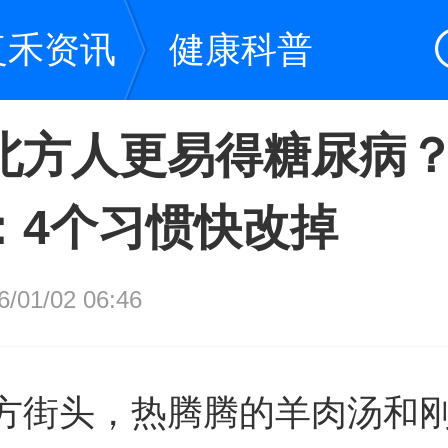
复禾资讯
健康科普
北方人更易得糖尿病
：4个习惯快改掉
01/02 06:46
方街头，热腾腾的羊肉汤和