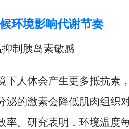
候环境影响代谢节奏
温抑制胰岛素敏感
境下人体会产生更多抵抗素
分泌的激素会降低肌肉组织
效率。研究表明，环境温度每