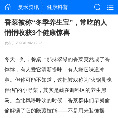
复禾资讯
健康科普
香菜被称“冬季养生宝”，常吃的人
悄悄收获3个健康惊喜
发布于 2026/01/02 12:23
冬天一到，餐桌上那抹翠绿的香菜突然成了香
饽饽，有人爱它清新提味，有人嫌它味道冲
鼻。但你可能不知道，这把被戏称为"火锅灵魂
伴侣"的小野菜，其实是藏在调料区的养生黑
马。当北风呼呼吹的时候，香菜群体们早就偷
偷解锁了它的隐藏技能——不是用来装饰摆