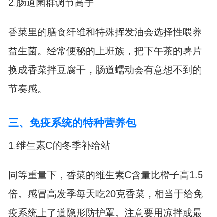
2.肠道菌群调节高手
香菜里的膳食纤维和特殊挥发油会选择性喂养
益生菌。经常便秘的上班族，把下午茶的薯片
换成香菜拌豆腐干，肠道蠕动会有意想不到的
节奏感。
三、免疫系统的特种营养包
1.维生素C的冬季补给站
同等重量下，香菜的维生素C含量比橙子高1.5
倍。感冒高发季每天吃20克香菜，相当于给免
疫系统上了道隐形防护罩。注意要用凉拌或最