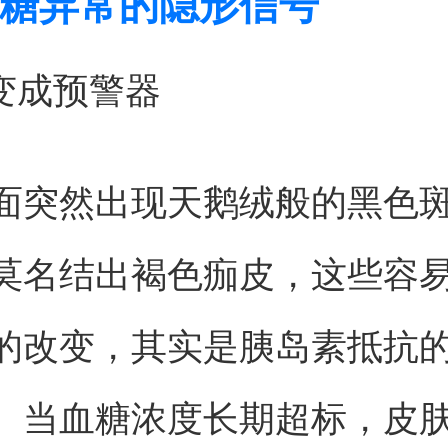
糖异常的隐形信号
肤变成预警器
面突然出现天鹅绒般的黑色
莫名结出褐色痂皮，这些容
的改变，其实是胰岛素抵抗
。当血糖浓度长期超标，皮