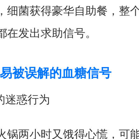
，细菌获得豪华自助餐，整
都在发出求助信号。
易被误解的血糖信号
欲的迷惑行为
火锅两小时又饿得心慌，可