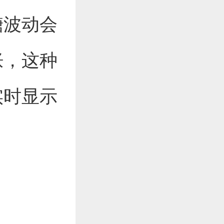
糖波动会
胀，这种
实时显示