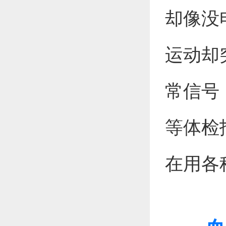
却像没
运动却
常信号
等体检
在用各