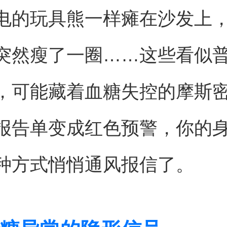
电的玩具熊一样瘫在沙发上
突然瘦了一圈……这些看似
，可能藏着血糖失控的摩斯
报告单变成红色预警，你的
种方式悄悄通风报信了。