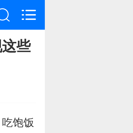
现这些
，吃饱饭