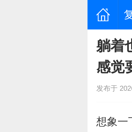
躺着
感觉
发布于 2026/
想象一