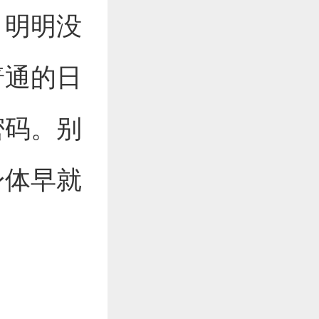
，明明没
普通的日
密码。别
身体早就