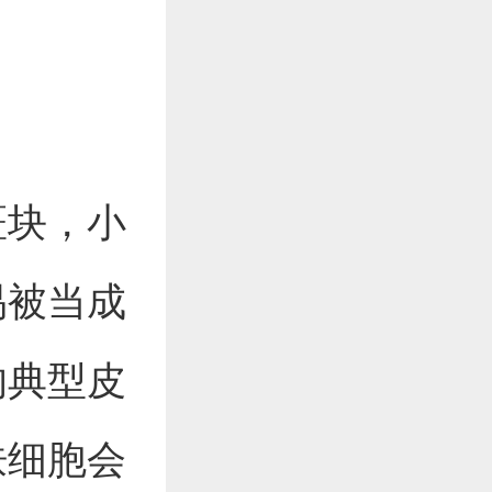
斑块，小
易被当成
的典型皮
肤细胞会