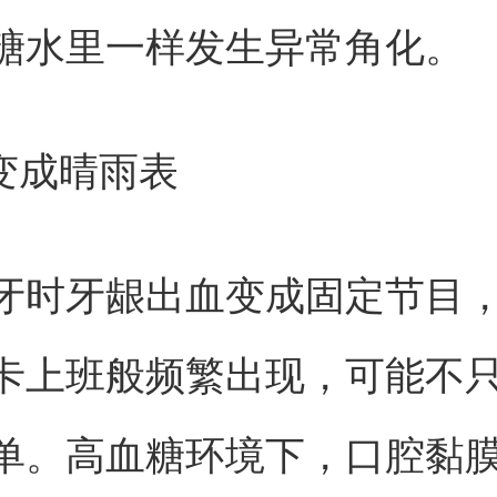
糖水里一样发生异常角化。
腔变成晴雨表
牙时牙龈出血变成固定节目
卡上班般频繁出现，可能不
单。高血糖环境下，口腔黏