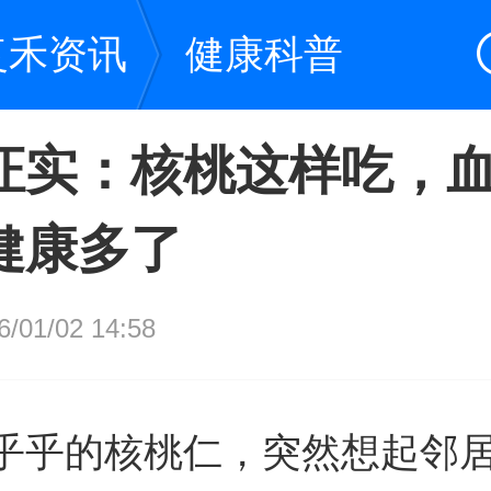
复禾资讯
健康科普
证实：核桃这样吃，
健康多了
01/02 14:58
乎乎的核桃仁，突然想起邻