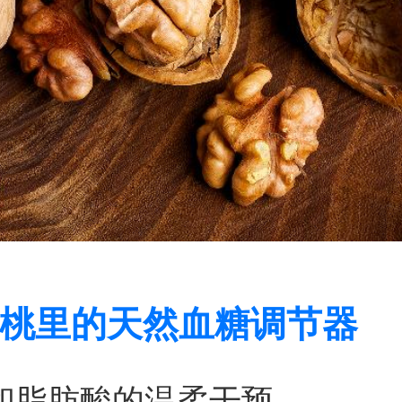
桃里的天然血糖调节器
饱和脂肪酸的温柔干预