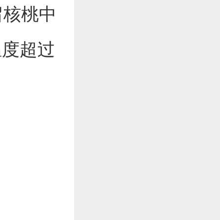
留核桃中
温度超过