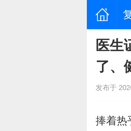
医生
了、
发布于 2026/
捧着热