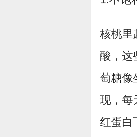
核桃里
酸，这
萄糖像
现，每
红蛋白下