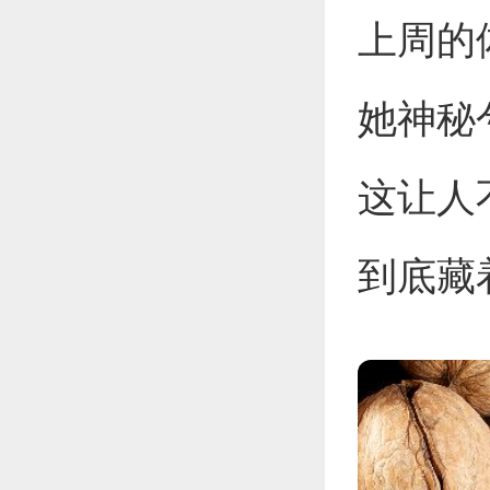
上周的
她神秘
这让人
到底藏