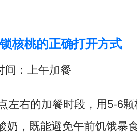
锁核桃的正确打开方式
金时间：上午加餐
0点左右的加餐时段，用5-6
酸奶，既能避免午前饥饿暴