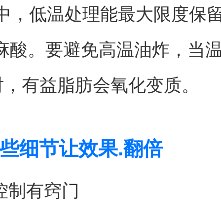
中，低温处理能最大限度保
亚麻酸。要避免高温油炸，当
℃时，有益脂肪会氧化变质。
些细节让效果.翻倍
量控制有窍门