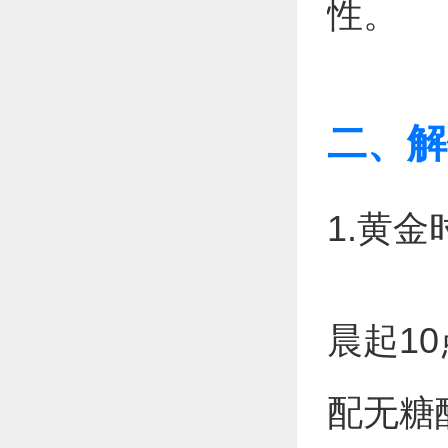
性。
二、解
1.黄
晨起1
配无糖