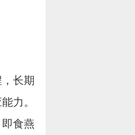
程，长期
应能力。
，即食燕