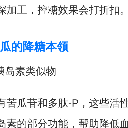
深加工，控糖效果会打折扣
瓜的降糖本领
物胰岛素类似物
有苦瓜苷和多肽-P，这些活
岛素的部分功能，帮助降低