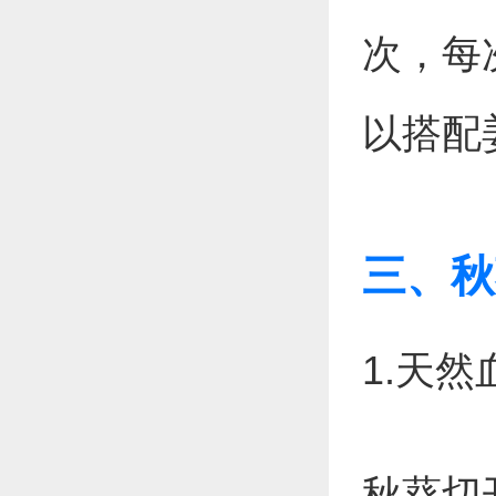
次，每
以搭配
三、秋
1.天
秋葵切