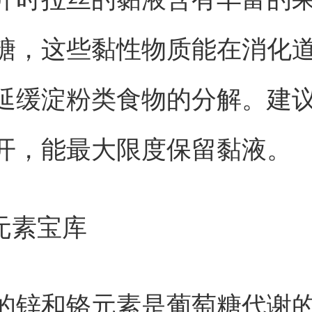
糖，这些黏性物质能在消化
延缓淀粉类食物的分解。建
开，能最大限度保留黏液。
量元素宝库
的锌和铬元素是葡萄糖代谢