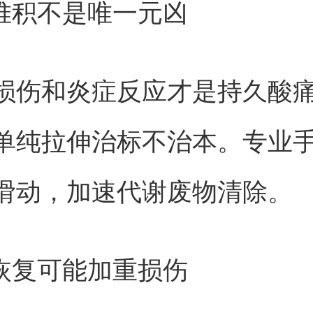
酸堆积不是唯一元凶
损伤和炎症反应才是持久酸
单纯拉伸治标不治本。专业
滑动，加速代谢废物清除。
误恢复可能加重损伤