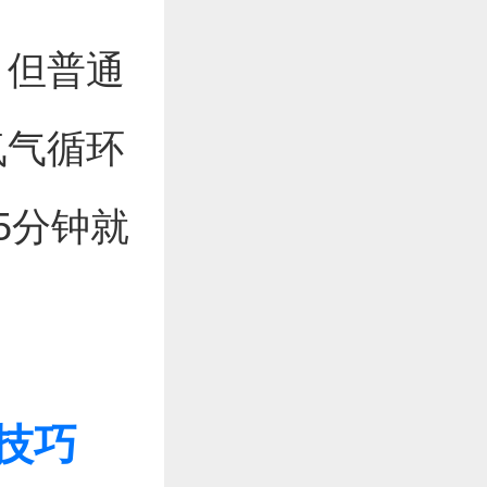
，但普通
氮气循环
5分钟就
技巧