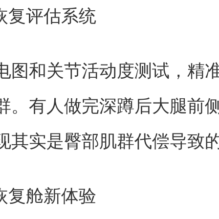
态恢复评估系统
电图和关节活动度测试，精
群。有人做完深蹲后大腿前
现其实是臀部肌群代偿导致
温恢复舱新体验