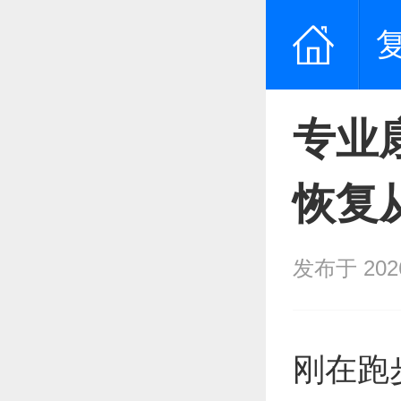
专业
恢复
发布于 2026/
刚在跑