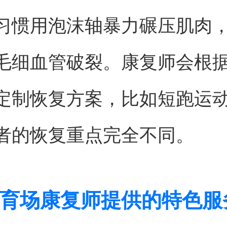
习惯用泡沫轴暴力碾压肌肉
毛细血管破裂。康复师会根
定制恢复方案，比如短跑运
者的恢复重点完全不同。
育场康复师提供的特色服