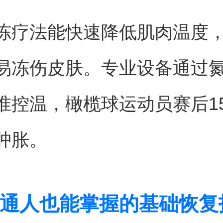
冻疗法能快速降低肌肉温度
易冻伤皮肤。专业设备通过
准控温，橄榄球运动员赛后1
肿胀。
通人也能掌握的基础恢复