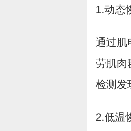
1.动
通过肌
劳肌肉
检测发
2.低