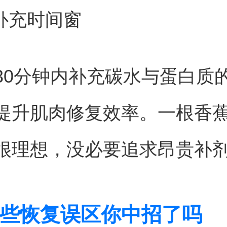
养补充时间窗
30分钟内补充碳水与蛋白质的
提升肌肉修复效率。一根香
很理想，没必要追求昂贵补
些恢复误区你中招了吗