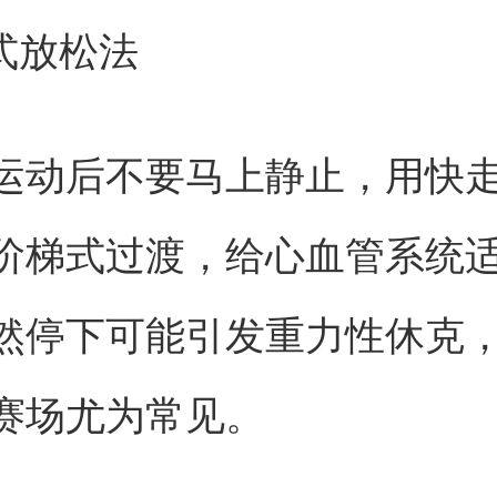
梯式放松法
运动后不要马上静止，用快走
阶梯式过渡，给心血管系统
然停下可能引发重力性休克
赛场尤为常见。