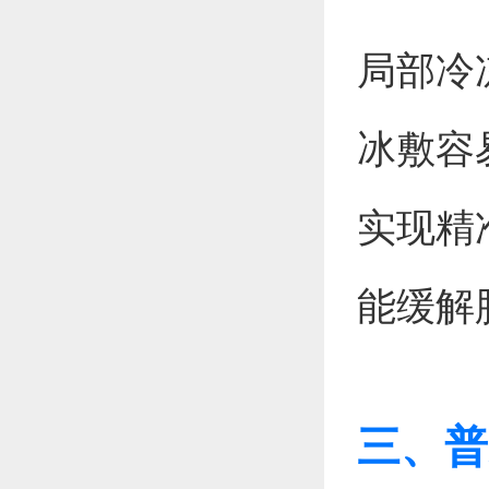
局部冷
冰敷容
实现精
能缓解
三、普