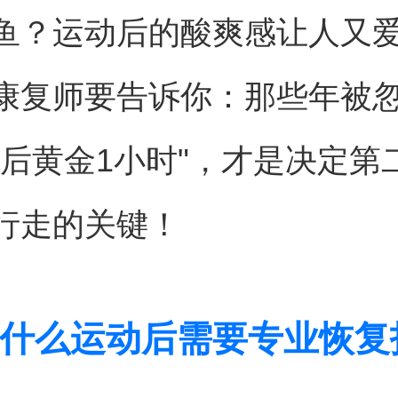
鱼？运动后的酸爽感让人又
康复师要告诉你：那些年被
动后黄金1小时"，才是决定第
行走的关键！
什么运动后需要专业恢复