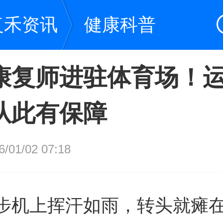
复禾资讯
健康科普
康复师进驻体育场！
从此有保障
01/02 07:18
步机上挥汗如雨，转头就瘫