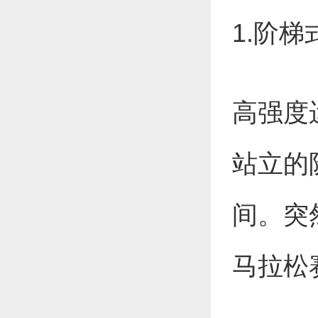
1.阶
高强度
站立的
间。突
马拉松