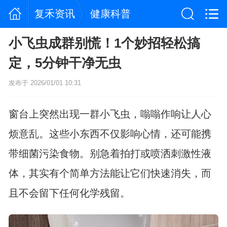
复禾资讯
健康科普
小飞虫成群别慌！1个妙招轻松搞
定，5分钟干净无虫
发布于 2026/01/01 10:31
窗台上突然出现一群小飞虫，嗡嗡作响让人心
烦意乱。这些小东西不仅影响心情，还可能携
带细菌污染食物。别急着拍打或喷洒刺激性液
体，其实有个简单方法能让它们快速消失，而
且不会留下任何化学残留。