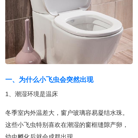
一、为什么小飞虫会突然出现
1、潮湿环境是温床
冬季室内外温差大，窗户玻璃容易凝结水珠。
这些小飞虫特别喜欢在潮湿的窗框缝隙产卵，
幼虫孵化后就会成群出现。