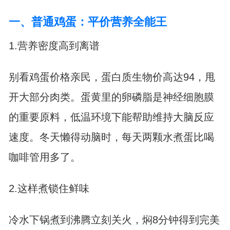
一、普通鸡蛋：平价营养全能王
1.营养密度高到离谱
别看鸡蛋价格亲民，蛋白质生物价高达94，甩
开大部分肉类。蛋黄里的卵磷脂是神经细胞膜
的重要原料，低温环境下能帮助维持大脑反应
速度。冬天懒得动脑时，每天两颗水煮蛋比喝
咖啡管用多了。
2.这样煮锁住鲜味
冷水下锅煮到沸腾立刻关火，焖8分钟得到完美