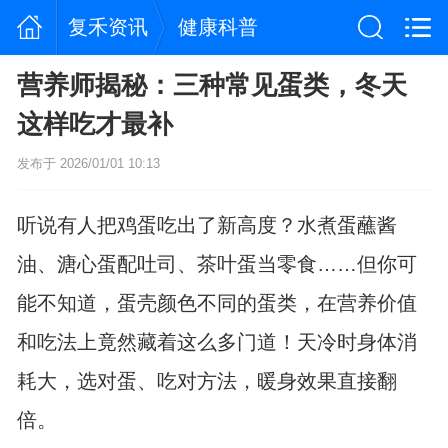
复禾资讯
健康科普
营养师揭秘：三种常见蛋类，冬天
这样吃才最补
发布于 2026/01/01 10:13
听说有人把鸡蛋吃出了新高度？水煮蛋蘸酱
油、溏心蛋配吐司、茶叶蛋当零食……但你可
能不知道，蛋壳颜色不同的蛋类，在营养价值
和吃法上竟然藏着这么多门道！天冷时身体消
耗大，选对蛋、吃对方法，暖身效果直接翻
倍。