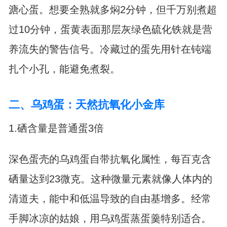
溏心蛋。想要全熟就多焖2分钟，但千万别煮超
过10分钟，蛋黄表面那层灰绿色硫化铁就是营
养流失的警告信号。冷藏过的蛋先用针在钝端
扎个小孔，能避免煮裂。
二、乌鸡蛋：天然抗氧化小金库
1.硒含量是普通蛋3倍
深色蛋壳的乌鸡蛋自带抗氧化属性，每百克含
硒量达到23微克。这种微量元素就像人体内的
清道夫，能中和低温导致的自由基增多。经常
手脚冰凉的姑娘，用乌鸡蛋蒸蛋羹特别适合。