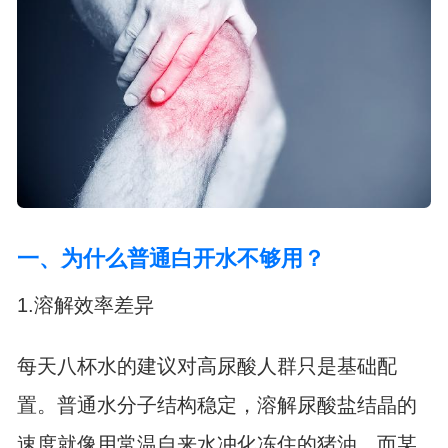
一、为什么普通白开水不够用？
1.溶解效率差异
每天八杯水的建议对高尿酸人群只是基础配
置。普通水分子结构稳定，溶解尿酸盐结晶的
速度就像用常温自来水冲化冻住的猪油。而某