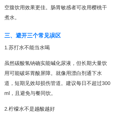
空腹饮用效果更佳。肠胃敏感者可改用樱桃干
煮水。
三、避开三个常见误区
1.苏打水不能当水喝
虽然碳酸氢钠确实能碱化尿液，但长期大量饮
用可能破坏胃酸屏障。就像用漂白剂通下水
道，短期见效却损伤管道。建议每日不超过300
ml，且避免与餐同饮。
2.柠檬水不是越酸越好