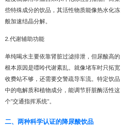
些特殊成分的饮品，其活性物质能像热水化冻
般加速结晶分解。
2.代谢辅助功能
单纯喝水主要依靠肾脏过滤排泄，但尿酸高的
根本原因是嘌呤代谢紊乱。就像堵车时只拓宽
收费站不够，还需要交警疏导车流。特定饮品
中的电解质和植物成分，能调节肝脏酶活性这
个"交通指挥系统"。
二、两种科学认证的降尿酸饮品