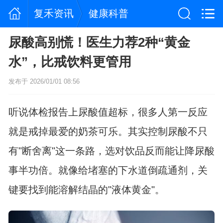
复禾资讯
健康科普
尿酸高别慌！医生力荐2种“黄金
水”，比戒饮料更管用
发布于 2026/01/01 08:56
听说体检报告上尿酸值超标，很多人第一反应
就是戒掉最爱的奶茶可乐。其实控制尿酸不只
有"断舍离"这一条路，选对饮品反而能让降尿酸
事半功倍。就像给堵塞的下水道倒疏通剂，关
键要找到能溶解结晶的"液体黄金"。