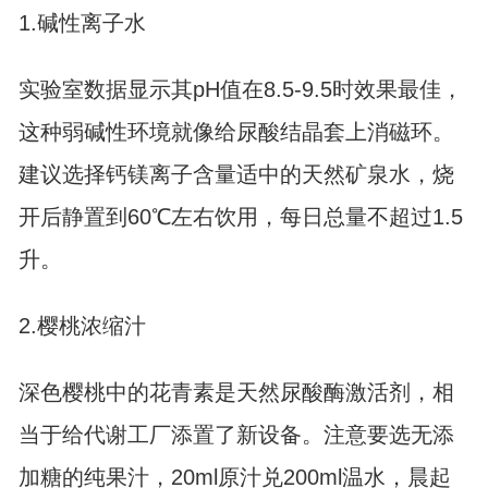
1.碱性离子水
实验室数据显示其pH值在8.5-9.5时效果最佳，
这种弱碱性环境就像给尿酸结晶套上消磁环。
建议选择钙镁离子含量适中的天然矿泉水，烧
开后静置到60℃左右饮用，每日总量不超过1.5
升。
2.樱桃浓缩汁
深色樱桃中的花青素是天然尿酸酶激活剂，相
当于给代谢工厂添置了新设备。注意要选无添
加糖的纯果汁，20ml原汁兑200ml温水，晨起