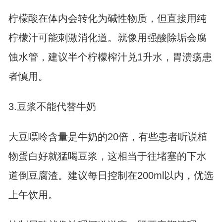
柠檬酸在体内会转化为碱性物质，但直接用纯
柠檬汁可能刺激消化道。就像用强酸除垢会腐
蚀水管，建议半个柠檬榨汁兑1升水，胃溃疡患
者慎用。
3.豆浆不能代替牛奶
大豆嘌呤含量是牛奶的20倍，有些患者听说植
物蛋白好就猛喝豆浆，这相当于往堵塞的下水
道倒豆腐渣。建议每日控制在200ml以内，优选
上午饮用。