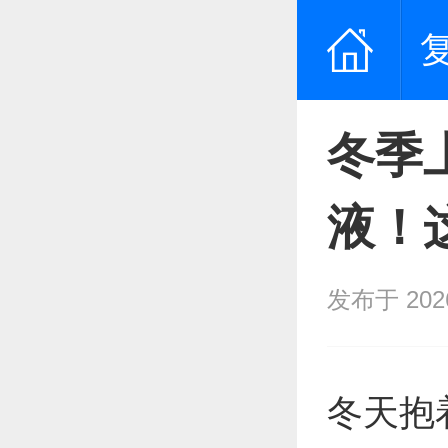
冬季
液！
发布于 2026/
冬天抱