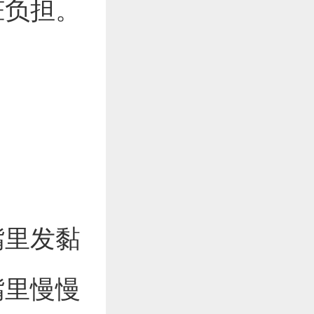
脏负担。
嘴里发黏
嘴里慢慢