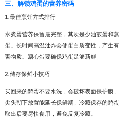
三、解锁鸡蛋的营养密码
1.最佳烹饪方式排行
水煮蛋营养保留最完整，其次是少油煎蛋和蒸
蛋。长时间高温油炸会使蛋白质变性，产生有
害物质。溏心蛋要确保鸡蛋足够新鲜。
2.储存保鲜小技巧
买回来的鸡蛋不要水洗，会破坏表面保护膜。
尖头朝下放置能延长保鲜期。冷藏保存的鸡蛋
取出后要尽快食用，避免反复冷藏。