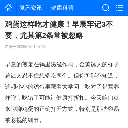
复禾资讯
健康科普
鸡蛋这样吃才健康！早晨牢记3不
要，尤其第2条常被忽略
发布于 2026/01/01 07:34
早晨的煎蛋在锅里滋滋作响，金黄诱人的样子
总让人忍不住想多吃两个。但你可能不知道，
这颗小小的鸡蛋里藏着大学问，吃对了是营养
炸弹，吃错了可能让健康打折扣。今天咱们就
来聊聊鸡蛋的正确打开方式，特别是那些容易
被忽视的细节。