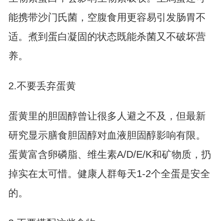
能携带沙门氏菌，空腹食用更容易引发肠胃不
适。煮到蛋白凝固的状态既能杀菌又不破坏营
养。
2.不要丢弃蛋黄
蛋黄里的胆固醇曾让很多人避之不及，但最新
研究显示膳食胆固醇对血液胆固醇影响有限。
蛋黄富含卵磷脂、维生素A/D/E/K和矿物质，扔
掉实在太可惜。健康人群每天1-2个全蛋是安全
的。