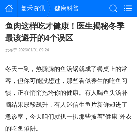
复禾资讯
健康科普
鱼肉这样吃才健康！医生揭秘冬季
最该避开的4个误区
发布于 2026/01/01 09:24
冬天一到，热腾腾的鱼汤锅就成了餐桌上的常
客，但你可能没想过，那些看似养生的吃鱼习
惯，正在悄悄拖垮你的健康。有人喝鱼头汤补
脑结果尿酸飙升，有人迷信生鱼片新鲜却进了
急诊室，今天咱们就扒一扒那些披着"健康"外衣
的吃鱼陷阱。