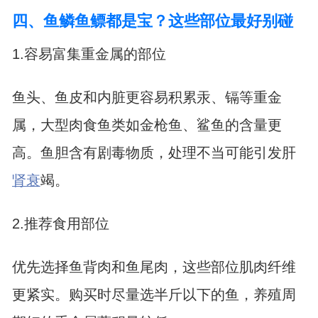
四、鱼鳞鱼鳔都是宝？这些部位最好别碰
1.容易富集重金属的部位
鱼头、鱼皮和内脏更容易积累汞、镉等重金
属，大型肉食鱼类如金枪鱼、鲨鱼的含量更
高。鱼胆含有剧毒物质，处理不当可能引发肝
肾衰
竭。
2.推荐食用部位
优先选择鱼背肉和鱼尾肉，这些部位肌肉纤维
更紧实。购买时尽量选半斤以下的鱼，养殖周