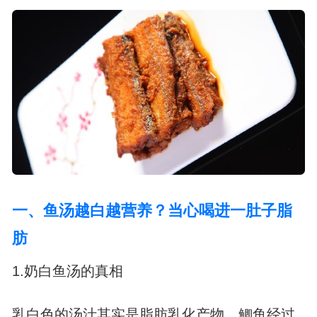
一、鱼汤越白越营养？当心喝进一肚子脂
肪
1.奶白鱼汤的真相
乳白色的汤汁其实是脂肪乳化产物，鲫鱼经过