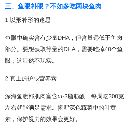
三、鱼眼补眼？不如多吃两块鱼肉
1.以形补形的迷思
鱼眼中确实含有少量DHA，但含量远低于鱼肉
部分。要想获取等量的DHA，需要吃掉40个鱼
眼，这显然不现实。
2.真正的护眼营养素
深海鱼腹部肌肉富含ω-3脂肪酸，每周吃300克
左右就能满足需求。搭配深色蔬菜中的叶黄
素，保护视力的效果会更好。