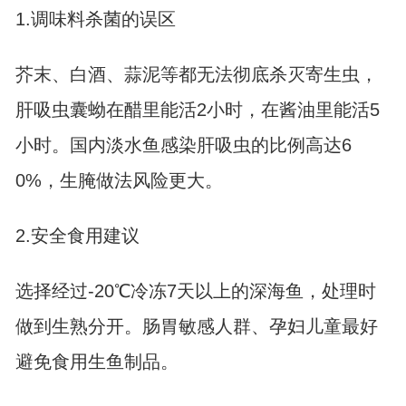
1.调味料杀菌的误区
芥末、白酒、蒜泥等都无法彻底杀灭寄生虫，
肝吸虫囊蚴在醋里能活2小时，在酱油里能活5
小时。国内淡水鱼感染肝吸虫的比例高达6
0%，生腌做法风险更大。
2.安全食用建议
选择经过-20℃冷冻7天以上的深海鱼，处理时
做到生熟分开。肠胃敏感人群、孕妇儿童最好
避免食用生鱼制品。