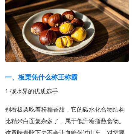
一、板栗凭什么称王称霸
1.碳水界的优质选手
别看板栗吃着粉糯香甜，它的碳水化合物结构
比精米白面复杂多了，属于低升糖指数食物。
这意味着吃下去不会让血糖坐过山车，对需要