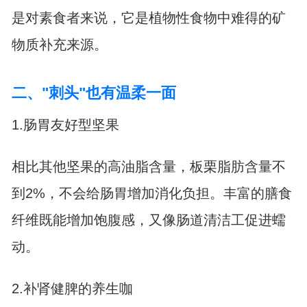
是对素食者来说，它是植物性食物中难得的矿
物质补充来源。
二、"刺头"也有温柔一面
1.肠胃友好型坚果
相比其他坚果的高油脂含量，板栗脂肪含量不
到2%，不会给肠胃增加消化负担。丰富的膳食
纤维既能增加饱腹感，又像肠道清洁工促进蠕
动。
2.补肾健脾的养生咖