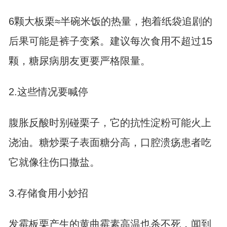
6颗大板栗≈半碗米饭的热量，抱着纸袋追剧的
后果可能是裤子变紧。建议每次食用不超过15
颗，糖尿病朋友更要严格限量。
2.这些情况要喊停
腹胀反酸时别碰栗子，它的抗性淀粉可能火上
浇油。糖炒栗子表面糖分高，口腔溃疡患者吃
它就像往伤口撒盐。
3.存储食用小妙招
发霉板栗产生的黄曲霉素高温也杀不死，闻到