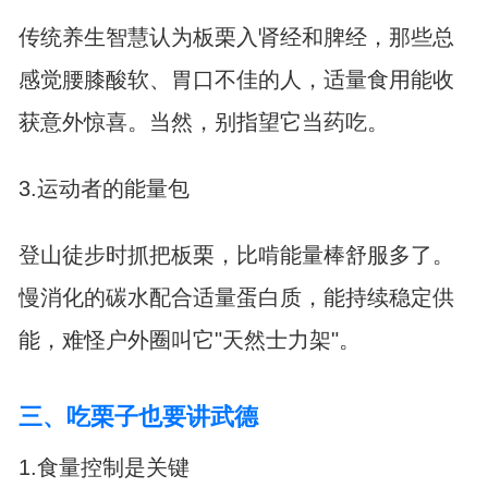
传统养生智慧认为板栗入肾经和脾经，那些总
感觉腰膝酸软、胃口不佳的人，适量食用能收
获意外惊喜。当然，别指望它当药吃。
3.运动者的能量包
登山徒步时抓把板栗，比啃能量棒舒服多了。
慢消化的碳水配合适量蛋白质，能持续稳定供
能，难怪户外圈叫它"天然士力架"。
三、吃栗子也要讲武德
1.食量控制是关键