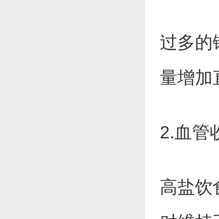
过多的
量增加
2.血
高盐饮