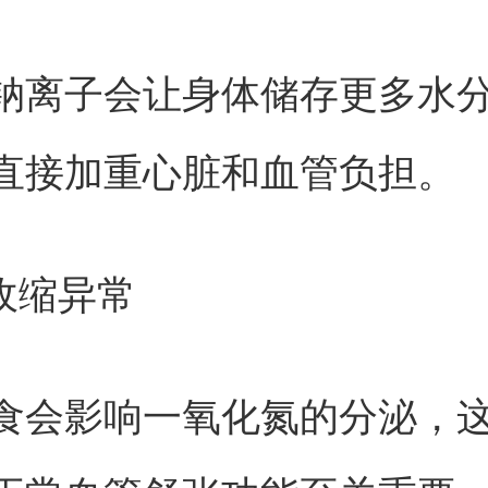
钠离子会让身体储存更多水
直接加重心脏和血管负担。
管收缩异常
食会影响一氧化氮的分泌，