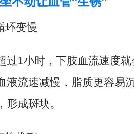
坐不动让血管“生锈”
液循环变慢
超过1小时，下肢血流速度就
血液流速减慢，脂质更容易
，形成斑块。