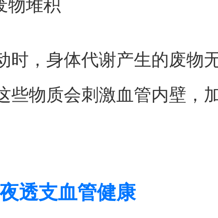
谢废物堆积
动时，身体代谢产生的废物
这些物质会刺激血管内壁，
夜透支血管健康