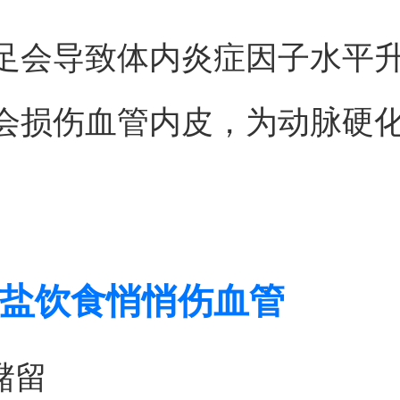
足会导致体内炎症因子水平
会损伤血管内皮，为动脉硬
盐饮食悄悄伤血管
潴留