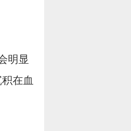
会明显
沉积在血