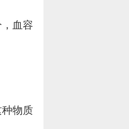
分，血容
这种物质