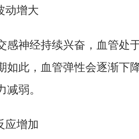
压波动增大
交感神经持续兴奋，血管处
期如此，血管弹性会逐渐下
力减弱。
症反应增加