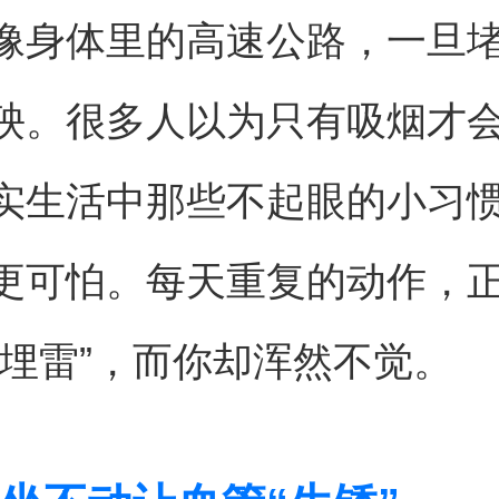
像身体里的高速公路，一旦
殃。很多人以为只有吸烟才
实生活中那些不起眼的小习
更可怕。每天重复的动作，
“埋雷”，而你却浑然不觉。