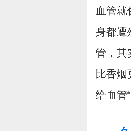
血管就
身都遭
管，其
比香烟
给血管