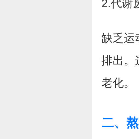
2.代
缺乏运
排出。
老化。
二、熬