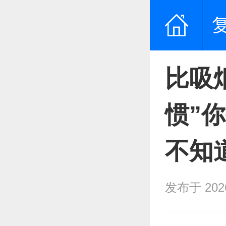
比吸
惯”
不知
发布于 2026/