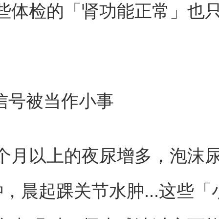
些体检的「肾功能正常」也
些信号被当作小事
个月以上的夜尿增多，泡沫
钟，晨起踝关节水肿...这些「