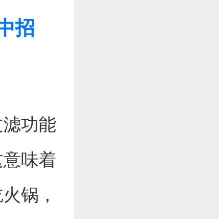
中招
过滤功能
这意味着
吃火锅，