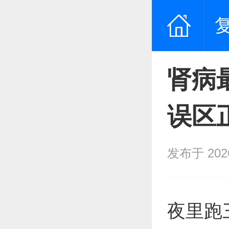
肾病
误区
发布于 2026/
夜里跑