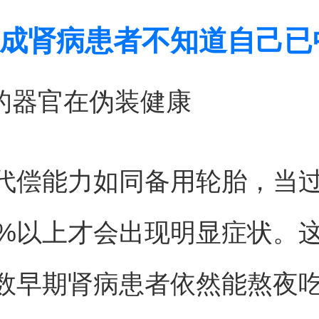
成肾病患者不知道自己已
默的器官在伪装健康
代偿能力如同备用轮胎，当
0%以上才会出现明显症状。
数早期肾病患者依然能熬夜