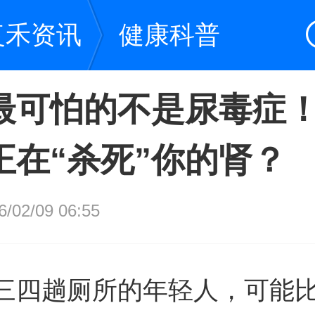
复禾资讯
健康科普
最可怕的不是尿毒症！
正在“杀死”你的肾？
02/09 06:55
三四趟厕所的年轻人，可能