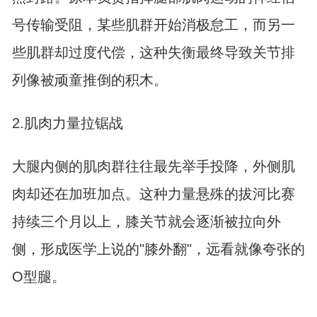
号传输受阻，某些肌群开始消极怠工，而另一
些肌群却过度代偿，这种失衡最终导致关节排
列像被顽童推倒的积木。
2.肌肉力量拉锯战
大腿内侧的肌肉群往往最先举手投降，外侧肌
肉却还在加班加点。这种力量悬殊的拔河比赛
持续三个月以上，膝关节就会逐渐被拉向外
侧，形成医学上说的"膝外翻"，远看就像夸张的
O型腿。