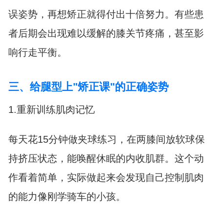
误姿势，再想矫正就得付出十倍努力。有些患
者后期会出现难以缓解的膝关节疼痛，甚至影
响行走平衡。
三、给腿型上"矫正课"的正确姿势
1.重新训练肌肉记忆
每天花15分钟做夹球练习，在两膝间放软球保
持挤压状态，能唤醒休眠的内收肌群。这个动
作看着简单，实际做起来会发现自己控制肌肉
的能力像刚学骑车的小孩。