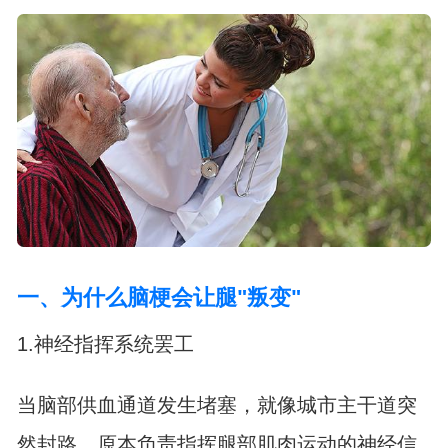
一、为什么脑梗会让腿"叛变"
1.神经指挥系统罢工
当脑部供血通道发生堵塞，就像城市主干道突
然封路。原本负责指挥腿部肌肉运动的神经信