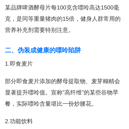
某品牌啤酒酵母片每100克含嘌呤高达1500毫
克，是同等重量猪肉的15倍，健身人群常用的
营养补充剂需要特别注意。
二、伪装成健康的嘌呤陷阱
1.即食麦片
部分即食麦片添加的酵母提取物、麦芽糊精会
显著提升嘌呤值。宣称"高纤维"的某些谷物早
餐，实际嘌呤含量堪比一份炒腰花。
2.功能饮料