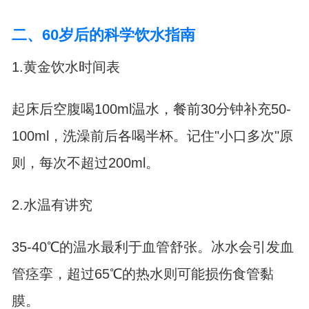
二、60岁后的科学饮水指南
1.黄金饮水时间表
起床后空腹喝100ml温水，餐前30分钟补充50-
100ml，洗澡前后各喝半杯。记住"小口多次"原
则，每次不超过200ml。
2.水温有讲究
35-40℃的温水最利于血管舒张。冰水会引发血
管痉挛，超过65℃的热水则可能损伤食管黏
膜。