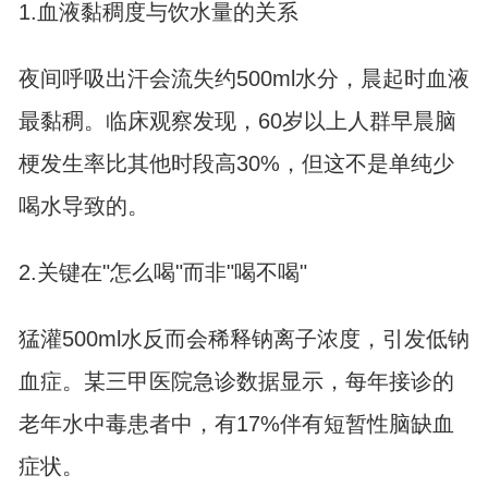
1.血液黏稠度与饮水量的关系
夜间呼吸出汗会流失约500ml水分，晨起时血液
最黏稠。临床观察发现，60岁以上人群早晨脑
梗发生率比其他时段高30%，但这不是单纯少
喝水导致的。
2.关键在"怎么喝"而非"喝不喝"
猛灌500ml水反而会稀释钠离子浓度，引发低钠
血症。某三甲医院急诊数据显示，每年接诊的
老年水中毒患者中，有17%伴有短暂性脑缺血
症状。