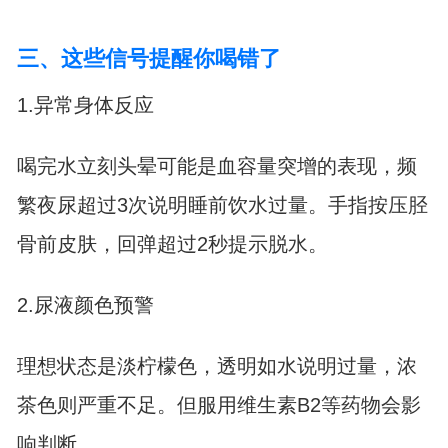
三、这些信号提醒你喝错了
1.异常身体反应
喝完水立刻头晕可能是血容量突增的表现，频
繁夜尿超过3次说明睡前饮水过量。手指按压胫
骨前皮肤，回弹超过2秒提示脱水。
2.尿液颜色预警
理想状态是淡柠檬色，透明如水说明过量，浓
茶色则严重不足。但服用维生素B2等药物会影
响判断。