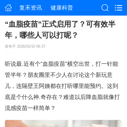
复禾资讯
健康科普
“血脂疫苗”正式启用了？可有效半
年，哪些人可以打呢？
发布于 2026/02/10 06:37
听说最.近有个"血脂疫苗"横空出世，打一针能
管半年？朋友圈里不少人在讨论这个新玩意
儿，连隔壁王阿姨都在打听哪里能预约。这到
底是个什么神.奇存在？难道以后降血脂就像打
流感疫苗一样简单？