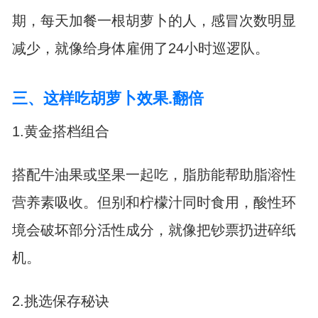
期，每天加餐一根胡萝卜的人，感冒次数明显
减少，就像给身体雇佣了24小时巡逻队。
三、这样吃胡萝卜效果.翻倍
1.黄金搭档组合
搭配牛油果或坚果一起吃，脂肪能帮助脂溶性
营养素吸收。但别和柠檬汁同时食用，酸性环
境会破坏部分活性成分，就像把钞票扔进碎纸
机。
2.挑选保存秘诀