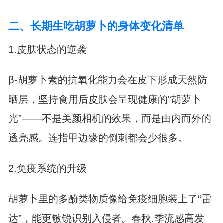
二、长期生吃胡萝卜的身体变化清单
1.皮肤状态的逆袭
β-胡萝卜素的抗氧化能力会在皮下形成天然防
晒层，坚持食用后皮肤会呈现健康的“胡萝卜
光”——不是美颜相机的效果，而是由内而外的
透亮感。连指甲边缘的倒刺都会少很多。
2.免疫系统的升级
胡萝卜里的多酚类物质像给免疫细胞装上了“雷
达”，能更敏锐识别入侵者。春秋.季流感高发