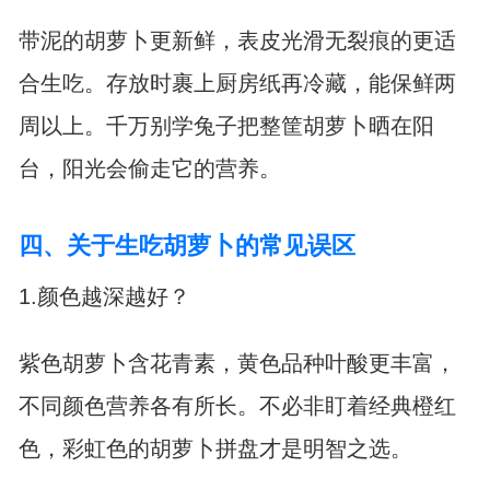
带泥的胡萝卜更新鲜，表皮光滑无裂痕的更适
合生吃。存放时裹上厨房纸再冷藏，能保鲜两
周以上。千万别学兔子把整筐胡萝卜晒在阳
台，阳光会偷走它的营养。
四、关于生吃胡萝卜的常见误区
1.颜色越深越好？
紫色胡萝卜含花青素，黄色品种叶酸更丰富，
不同颜色营养各有所长。不必非盯着经典橙红
色，彩虹色的胡萝卜拼盘才是明智之选。