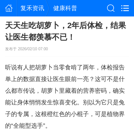
复禾资讯
健康科普
天天生吃胡萝卜，2年后体检，结果
让医生都羡慕不已！
发布于 2026/02/10 07:00
听说有人把胡萝卜当零食啃了两年，体检报告
单上的数据直接让医生眼前一亮？这可不是什
么都市传说，胡萝卜里藏着的营养密码，确实
能让身体悄悄发生惊喜变化。别以为它只是兔
子的专属，这根橙红色的小棍子，可是植物界
的“全能型选手”。