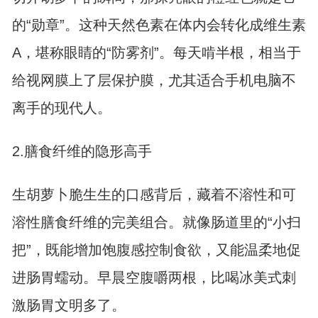
的“勋章”。这种天然色素在体内会转化成维生素
A，堪称眼睛的“防雾剂”。每天啃半根，相当于
给视网膜上了层保护膜，尤其适合手机电脑不
离手的现代人。
2.膳食纤维的隐形高手
生胡萝卜脆生生的口感背后，藏着不溶性和可
溶性膳食纤维的完美组合。就像肠道里的“小扫
把”，既能增加饱腹感控制食欲，又能温柔地促
进肠胃蠕动。早晨空腹嚼两根，比喝冰美式刺
激肠胃文明多了。