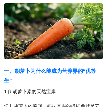
一、胡萝卜为什么能成为营养界的“优等
生”
1.β-胡萝卜素的天然宝库
切开胡萝卜的瞬间，那抹亮眼的橙红色就是它