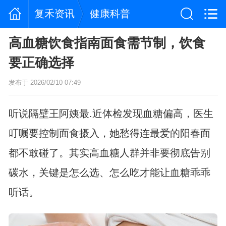
复禾资讯
健康科普
高血糖饮食指南面食需节制，饮食
要正确选择
发布于 2026/02/10 07:49
听说隔壁王阿姨最.近体检发现血糖偏高，医生
叮嘱要控制面食摄入，她愁得连最爱的阳春面
都不敢碰了。其实高血糖人群并非要彻底告别
碳水，关键是怎么选、怎么吃才能让血糖乖乖
听话。