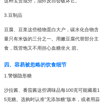
这种宝贵成分，油炸反而会破坏它。
3.豆制品
豆腐、豆浆这些植物蛋白大户，碳水化合物含
量只有米饭的三分之一。用嫩豆腐代替部分主
食，既管饱又不用担心血糖坐火.箭。
四、容易被忽略的饮食细节
1.警惕隐形糖
沙拉酱、番茄酱这些调味品每100克可能藏着1
5克糖。选购时认准"无添加糖"版本，或者用蒜