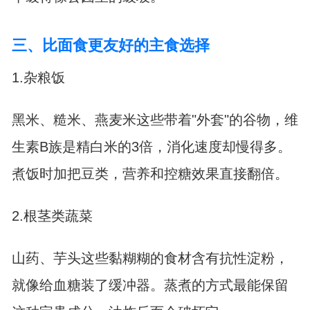
三、比面食更友好的主食选择
1.杂粮饭
黑米、糙米、燕麦米这些带着"外套"的谷物，维
生素B族是精白米的3倍，消化速度却慢得多。
煮饭时加把豆类，营养和控糖效果直接翻倍。
2.根茎类蔬菜
山药、芋头这些黏糊糊的食材含有抗性淀粉，
就像给血糖装了缓冲器。蒸煮的方式最能保留