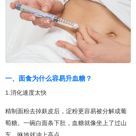
一、面食为什么容易升血糖？
1.消化速度太快
精制面粉去掉麸皮后，淀粉更容易被分解成葡
萄糖。一碗白面条下肚，血糖就像坐上了过山
车，咻地就冲上高点。