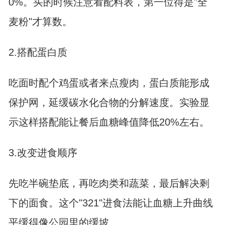
0%。买的时候注意看配料表，第一位得是"全
麦粉"才算数。
2.搭配蛋白质
吃面时配个鸡蛋或者来点瘦肉，蛋白质能形成
保护网，延缓碳水化合物的分解速度。实验显
示这样搭配能让餐后血糖峰值降低20%左右。
3.改变进食顺序
先吃半碗垫底，再吃肉类和蔬菜，最后解决剩
下的面食。这个"321"进食法能让血糖上升曲线
平缓得像公园里的缓坡。