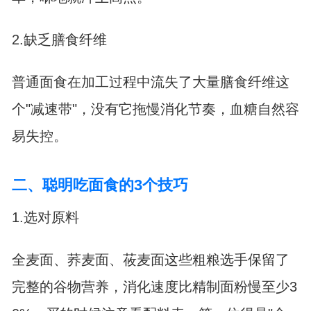
2.缺乏膳食纤维
普通面食在加工过程中流失了大量膳食纤维这
个"减速带"，没有它拖慢消化节奏，血糖自然容
易失控。
二、聪明吃面食的3个技巧
1.选对原料
全麦面、荞麦面、莜麦面这些粗粮选手保留了
完整的谷物营养，消化速度比精制面粉慢至少3