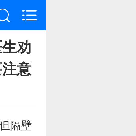
医生劝
要注意
，但隔壁