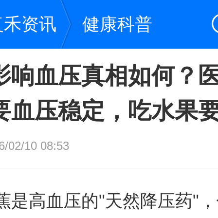
复禾资讯
健康科普
影响血压真相如何？
要血压稳定，吃水果
02/10 08:53
蕉是高血压的"天然降压药"