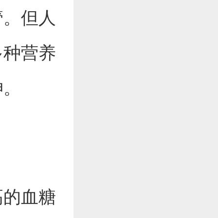
管。但人
多种营养
坤。
高的血糖