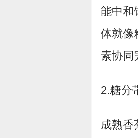
能中和
体就像
素协同
2.糖
成熟香