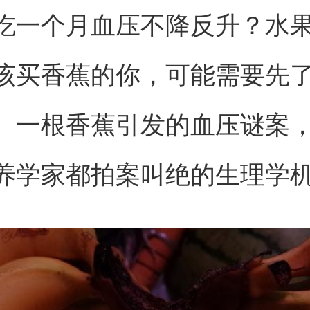
吃一个月血压不降反升？水
该买香蕉的你，可能需要先
。一根香蕉引发的血压谜案
养学家都拍案叫绝的生理学