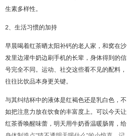
生素多样性。
2、生活习惯的加持
早晨喝着红茶晒太阳补钙的老人家，和窝在沙
发里边灌牛奶边刷手机的长辈，身体得到的信
号完全不同。运动、社交这些看不见的配料，
往往比饮品本身更关键。
与其纠结杯中的液体是红褐色还是乳白色，不
如把注意力放在饮食的丰富度上。可以今天让
红茶香唤醒味蕾，明天用牛奶香温暖肠胃，给
身体制造点"猜不透明天喝什么"的小惊喜。记