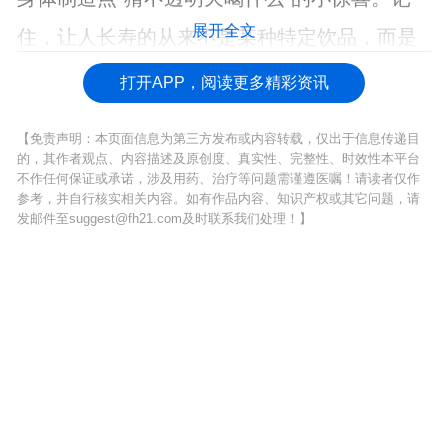
展开全文
住，让人长寿的从来不是某种特定饮品，而是
懂得变通的生活智慧。
打开APP，阅读更多精彩资讯
【免责声明：本页面信息为第三方发布或内容转载，仅出于信息传递目
的，其作者观点、内容描述及原创度、真实性、完整性、时效性本平台
不作任何保证或承诺，涉及用药、治疗等问题需谨遵医嘱！请读者仅作
参考，并自行核实相关内容。如有作品内容、知识产权或其它问题，请
发邮件至suggest@fh21.com及时联系我们处理！】