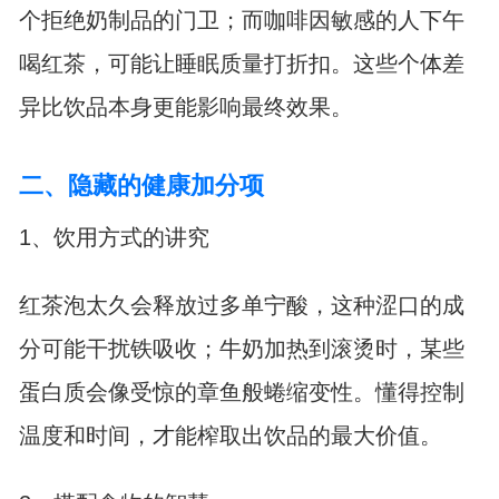
个拒绝奶制品的门卫；而咖啡因敏感的人下午
喝红茶，可能让睡眠质量打折扣。这些个体差
异比饮品本身更能影响最终效果。
二、隐藏的健康加分项
1、饮用方式的讲究
红茶泡太久会释放过多单宁酸，这种涩口的成
分可能干扰铁吸收；牛奶加热到滚烫时，某些
蛋白质会像受惊的章鱼般蜷缩变性。懂得控制
温度和时间，才能榨取出饮品的最大价值。