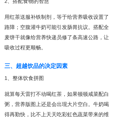
2、搭配食物的智慧
用红茶送服补铁制剂，等于给营养吸收设置了
路障；空腹灌牛奶可能引发肠胃抗议。搭配全
麦饼干就像给营养快递员修了条高速公路，让
吸收过程更顺畅。
三、超越饮品的决定因素
1、整体饮食拼图
就算每天雷打不动喝红茶，如果顿顿咸菜配白
粥，营养版图上还是会出现大片空白。牛奶喝
得再勤快，比不上天天吃彩虹色蔬菜带来的维