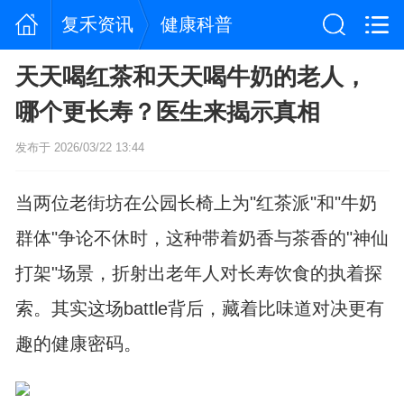
复禾资讯
健康科普
天天喝红茶和天天喝牛奶的老人，
哪个更长寿？医生来揭示真相
发布于 2026/03/22 13:44
当两位老街坊在公园长椅上为"红茶派"和"牛奶
群体"争论不休时，这种带着奶香与茶香的"神仙
打架"场景，折射出老年人对长寿饮食的执着探
索。其实这场battle背后，藏着比味道对决更有
趣的健康密码。