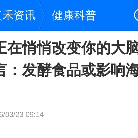
复禾资讯
健康科普
正在悄悄改变你的大
言：发酵食品或影响
03/23 09:14