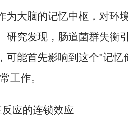
作为大脑的记忆中枢，对环
。研究发现，肠道菌群失衡
，可能首先影响到这个"记忆
正常工作。
症反应的连锁效应