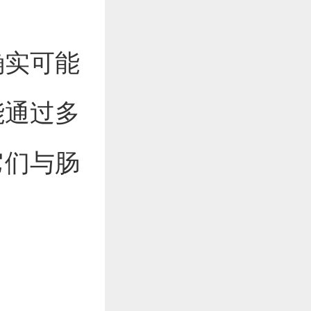
确实可能
能通过多
它们与肠