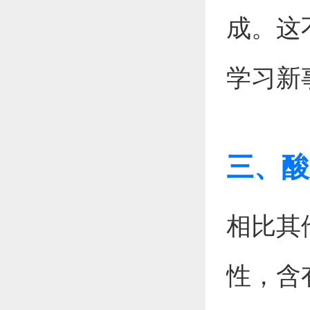
成。这
学习新
三、酸
相比其
性，含