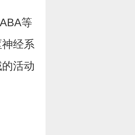
ABA等
枢神经系
域的活动