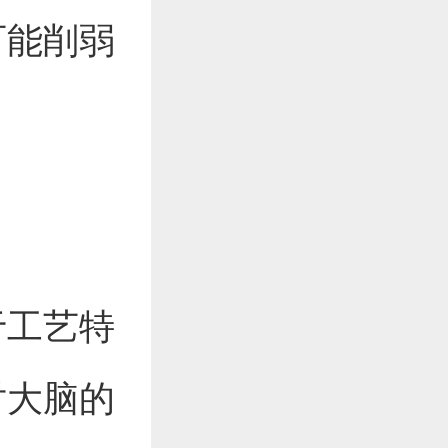
可能削弱
于工艺特
对大脑的