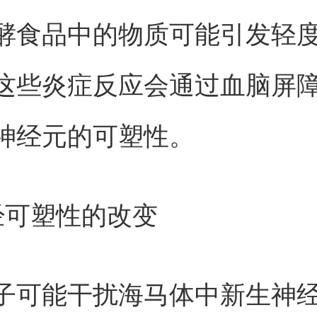
酵食品中的物质可能引发轻
这些炎症反应会通过血脑屏
神经元的可塑性。
经可塑性的改变
子可能干扰海马体中新生神