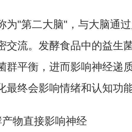
称为"第二大脑"，与大脑通
密交流。发酵食品中的益生
菌群平衡，进而影响神经递
化最终会影响情绪和认知功
酵产物直接影响神经