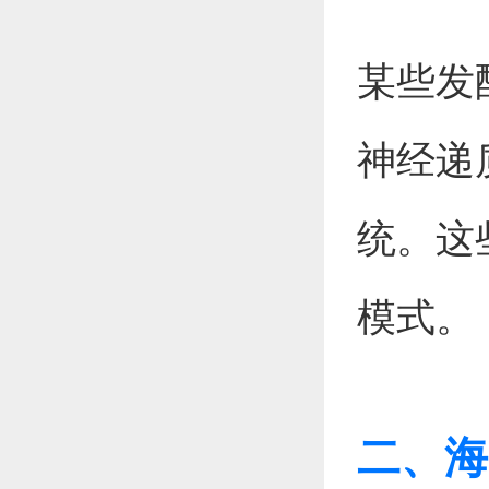
某些发
神经递
统。这
模式。
二、海