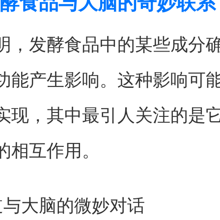
酵食品与大脑的奇妙联系
明，发酵食品中的某些成分
功能产生影响。这种影响可
实现，其中最引人关注的是
的相互作用。
道与大脑的微妙对话