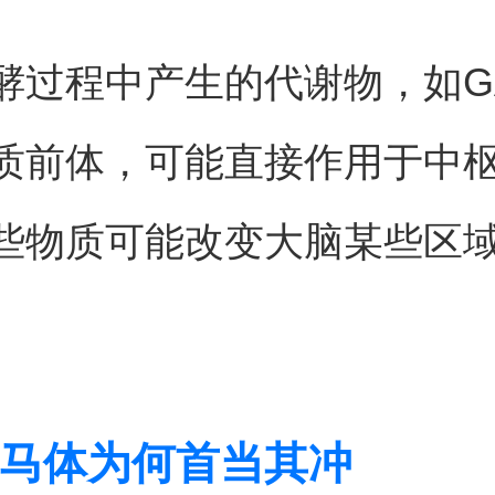
酵过程中产生的代谢物，如G
质前体，可能直接作用于中
些物质可能改变大脑某些区
马体为何首当其冲