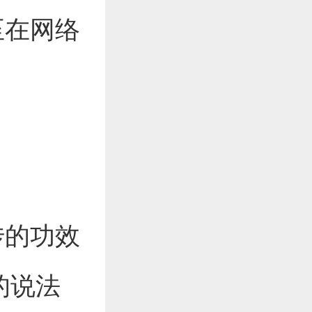
至在网络
传的功效
的说法