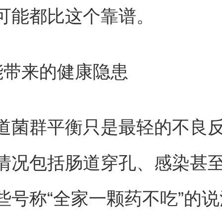
可能都比这个靠谱。
能带来的健康隐患
道菌群平衡只是最轻的不良
情况包括肠道穿孔、感染甚
些号称“全家一颗药不吃”的