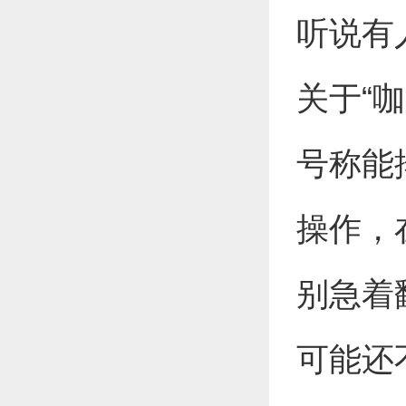
听说有
关于“
号称能
操作，
别急着
可能还