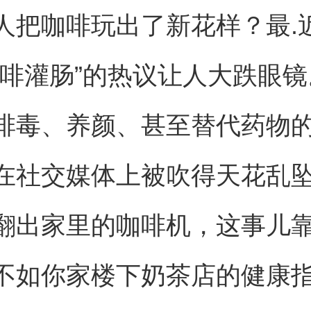
人把咖啡玩出了新花样？最.
咖啡灌肠”的热议让人大跌眼
排毒、养颜、甚至替代药物的
在社交媒体上被吹得天花乱
翻出家里的咖啡机，这事儿
不如你家楼下奶茶店的健康