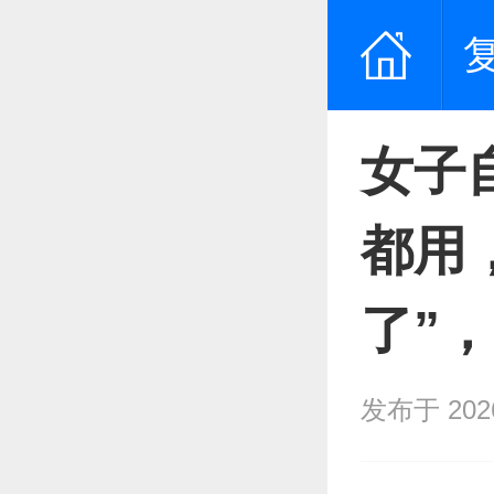
女子
都用
了”
发布于 2026/