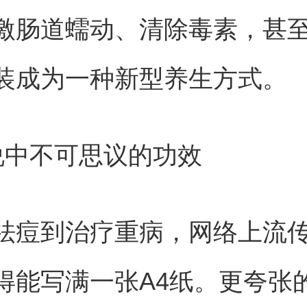
激肠道蠕动、清除毒素，甚
装成为一种新型养生方式。
说中不可思议的功效
祛痘到治疗重病，网络上流
得能写满一张A4纸。更夸张