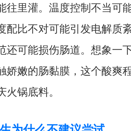
能往里灌。温度控制不当可
度配比不对可能引发电解质
范还可能损伤肠道。想象一
触娇嫩的肠黏膜，这个酸爽
庆火锅底料。
生为什么不建议尝试