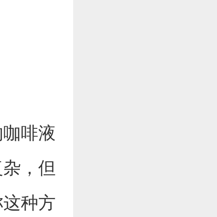
的咖啡液
复杂，但
称这种方