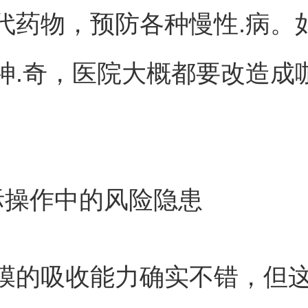
代药物，预防各种慢性.病。
神.奇，医院大概都要改造成
际操作中的风险隐患
膜的吸收能力确实不错，但