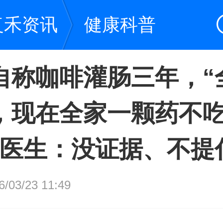
复禾资讯
健康科普
自称咖啡灌肠三年，“
，现在全家一颗药不
，医生：没证据、不提
03/23 11:49