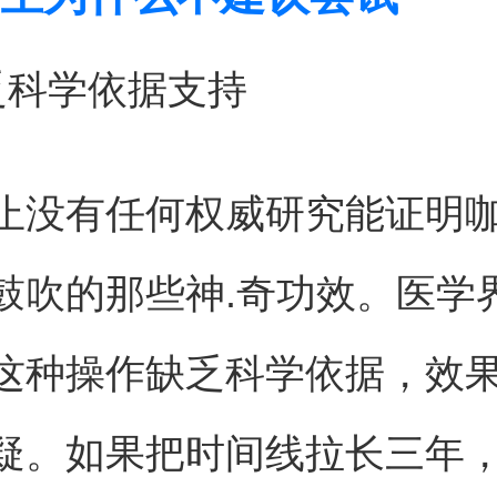
乏科学依据支持
止没有任何权威研究能证明
鼓吹的那些神.奇功效。医学
这种操作缺乏科学依据，效
疑。如果把时间线拉长三年