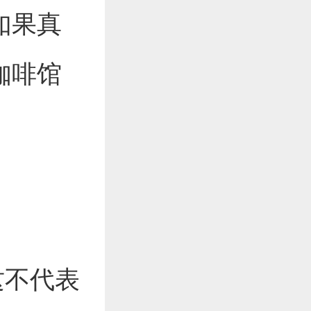
如果真
咖啡馆
这不代表