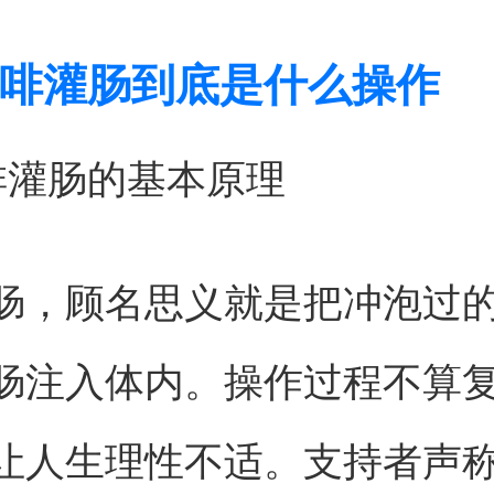
啡灌肠到底是什么操作
啡灌肠的基本原理
肠，顾名思义就是把冲泡过
肠注入体内。操作过程不算
让人生理性不适。支持者声