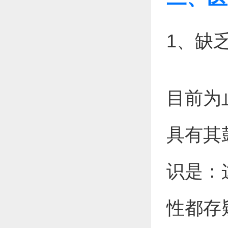
1、缺
目前为
具有其
识是：
性都存