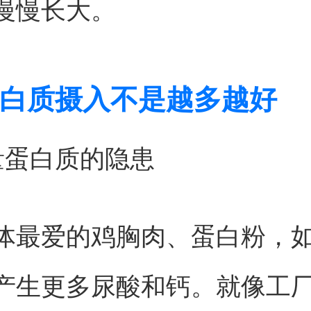
慢慢长大。
白质摄入不是越多越好
量蛋白质的隐患
体最爱的鸡胸肉、蛋白粉，
产生更多尿酸和钙。就像工