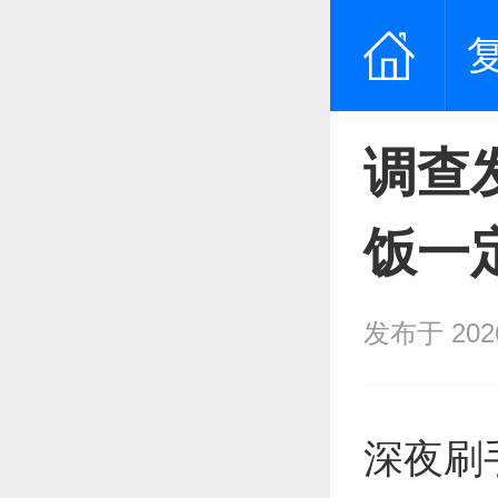
调查
饭一
发布于 2026/
深夜刷