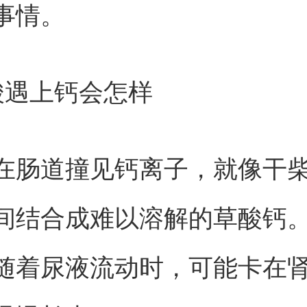
事情。
酸遇上钙会怎样
在肠道撞见钙离子，就像干
间结合成难以溶解的草酸钙
随着尿液流动时，可能卡在