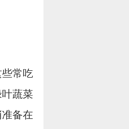
这些常吃
绿叶蔬菜
悄准备在