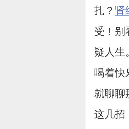
扎？
肾
受！别
疑人生
喝着快
就聊聊
这几招