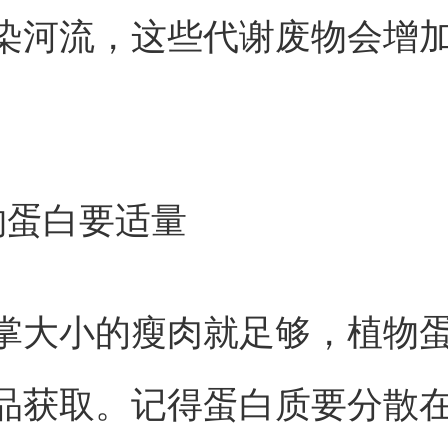
染河流，这些代谢废物会增
。
物蛋白要适量
掌大小的瘦肉就足够，植物
品获取。记得蛋白质要分散