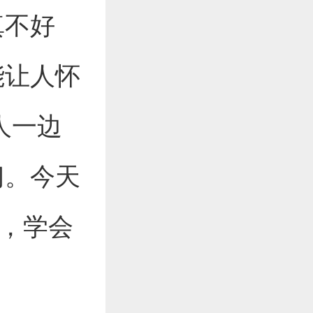
真不好
能让人怀
人一边
门。今天
"，学会