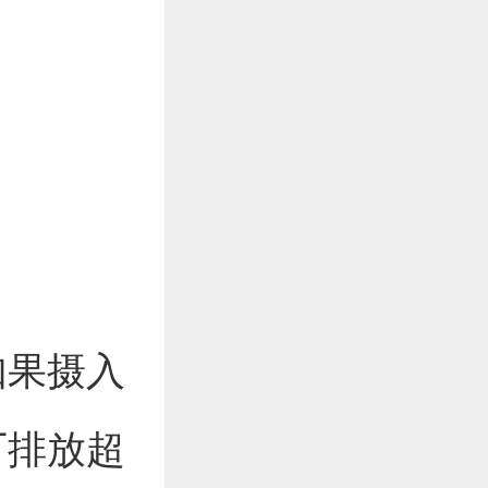
如果摄入
厂排放超