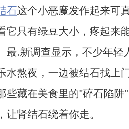
结石
这个小恶魔发作起来可
看它只有绿豆大小，疼起来
。最.新调查显示，不少年轻
乐水熬夜，一边被结石找上
那些藏在美食里的"碎石陷阱
，让肾结石绕着你走。