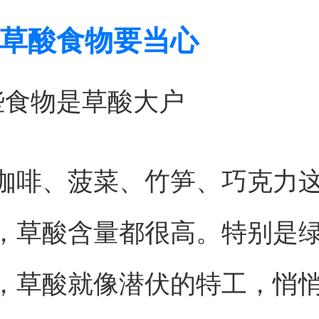
草酸食物要当心
些食物是草酸大户
咖啡、菠菜、竹笋、巧克力
，草酸含量都很高。特别是
，草酸就像潜伏的特工，悄