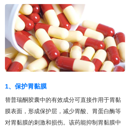
1、保护胃黏膜
替普瑞酮胶囊中的有效成分可直接作用于胃黏
膜表面，形成保护层，减少胃酸、胃蛋白酶等
对胃黏膜的刺激和损伤。该药能抑制胃黏膜中