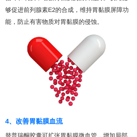
够促进前列腺素E2的合成，维持胃黏膜屏障功
能，防止有害物质对胃黏膜的侵蚀。
4、改善胃黏膜血流
替普瑞酮胶囊可扩张胃黏膜微血管，增加局部