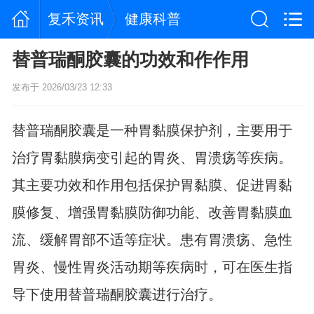
复禾资讯
健康科普
替普瑞酮胶囊的功效和作作用
发布于 2026/03/23 12:33
替普瑞酮胶囊是一种胃黏膜保护剂，主要用于
治疗胃黏膜病变引起的胃炎、胃溃疡等疾病。
其主要功效和作用包括保护胃黏膜、促进胃黏
膜修复、增强胃黏膜防御功能、改善胃黏膜血
流、缓解胃部不适等症状。患有胃溃疡、急性
胃炎、慢性胃炎活动期等疾病时，可在医生指
导下使用替普瑞酮胶囊进行治疗。