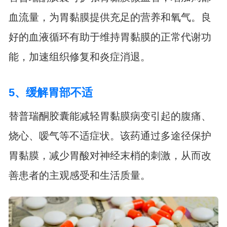
血流量，为胃黏膜提供充足的营养和氧气。良
好的血液循环有助于维持胃黏膜的正常代谢功
能，加速组织修复和炎症消退。
5、缓解胃部不适
替普瑞酮胶囊能减轻胃黏膜病变引起的腹痛、
烧心、嗳气等不适症状。该药通过多途径保护
胃黏膜，减少胃酸对神经末梢的刺激，从而改
善患者的主观感受和生活质量。