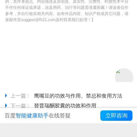
的，其作者观点、内容描述及原创度、真实性、完整性、时效性本平台
不作任何保证或承诺，涉及用药、治疗等问题需谨遵医嘱！请读者仅作
参考，并自行核实相关内容。如有作品内容、知识产权或其它问题，请
发邮件至suggest@fh21.com及时联系我们处理！】
上一篇 :
鹰嘴豆的功效与作用、禁忌和食用方法
下一篇 :
替普瑞酮胶囊的功效和作用
百度
智能健康助手
在线答疑
立即咨询