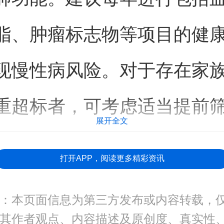
脂、肿瘤标志物等项目的健
现慢性病风险。对于存在家
重超标者，可考虑适当提前
展开全文
打开APP，阅读更多精彩资讯
：本页面信息为第三方发布或内容转载，
其作者观点、内容描述及原创度、真实性