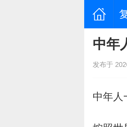
中年
发布于 2026/
中年人