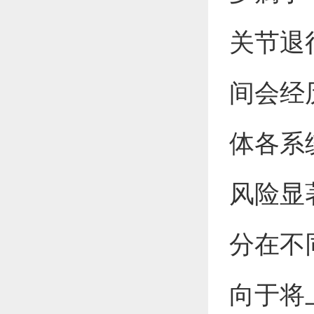
关节退
间会经
体各系
风险显
分在不
向于将