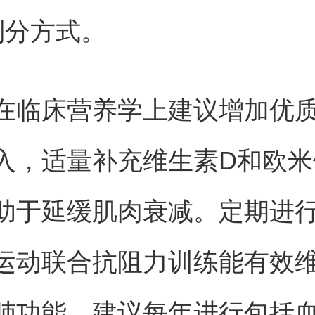
划分方式。
在临床营养学上建议增加优
入，适量补充维生素D和欧米
助于延缓肌肉衰减。定期进
运动联合抗阻力训练能有效
肺功能。建议每年进行包括