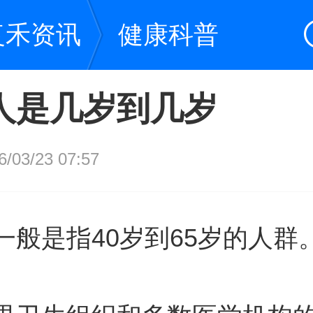
复禾资讯
健康科普
人是几岁到几岁
03/23 07:57
一般是指40岁到65岁的人群