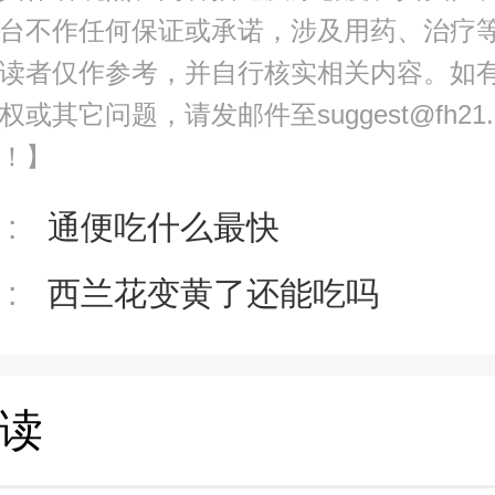
台不作任何保证或承诺，涉及用药、治疗
读者仅作参考，并自行核实相关内容。如
或其它问题，请发邮件至suggest@fh21
！】
:
通便吃什么最快
:
西兰花变黄了还能吃吗
读