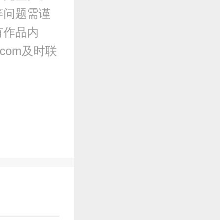
等问题需谨
有作品内
.com及时联