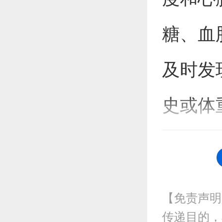
糖、血
及时发
史或体
龄。
【免责声明
传递目的，