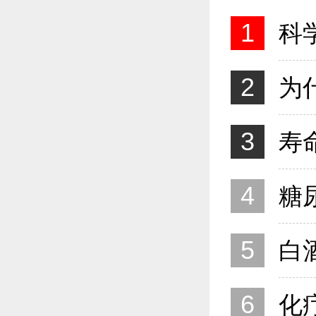
1
2
3
4
5
6