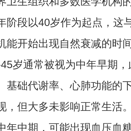
界卫生组织和多数医学机构
年阶段以40岁作为起点，这
机能开始出现自然衰减的时
0-45岁通常被视为中年早期
、基础代谢率、心肺功能的
现，但大多未影响正常生活。4
中年中期，可能出现血压血