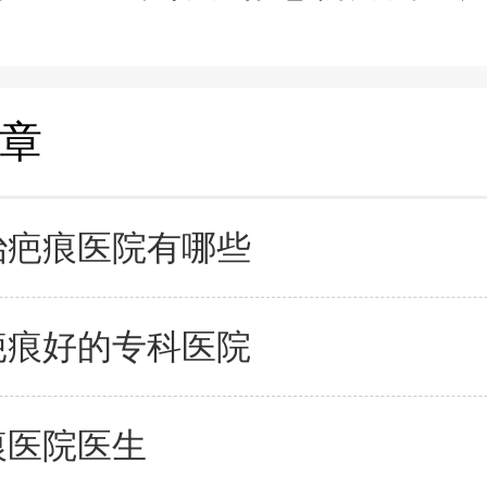
章
治疤痕医院有哪些
疤痕好的专科医院
痕医院医生