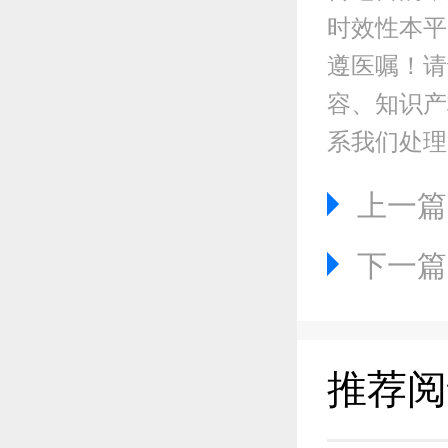
时效性本平
遵医嘱！请
容、知识产权
系我们处理
上一篇 
下一篇 
推荐阅