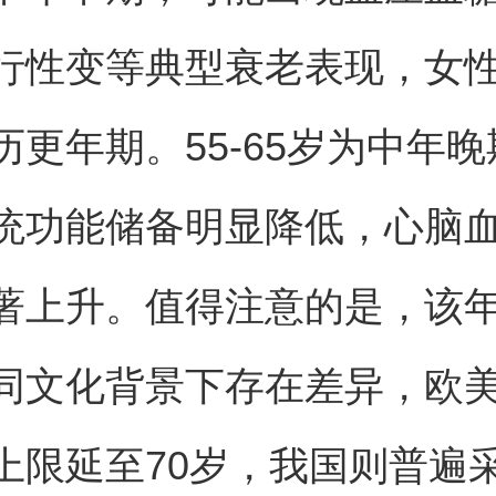
行性变等典型衰老表现，女
历更年期。55-65岁为中年
统功能储备明显降低，心脑
著上升。值得注意的是，该
同文化背景下存在差异，欧
上限延至70岁，我国则普遍采用