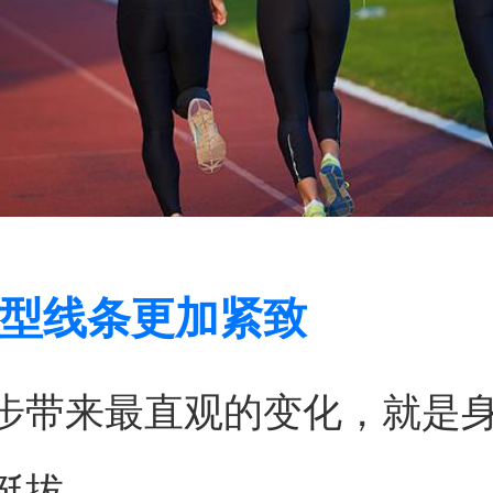
型线条更加紧致
步带来最直观的变化，就是
挺拔。