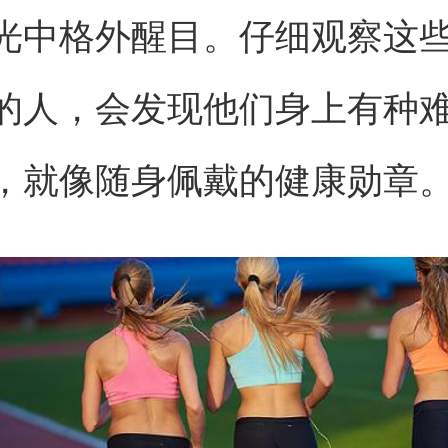
光中格外醒目。仔细观察这
的人，会发现他们身上有种
，就像随身佩戴的健康勋章