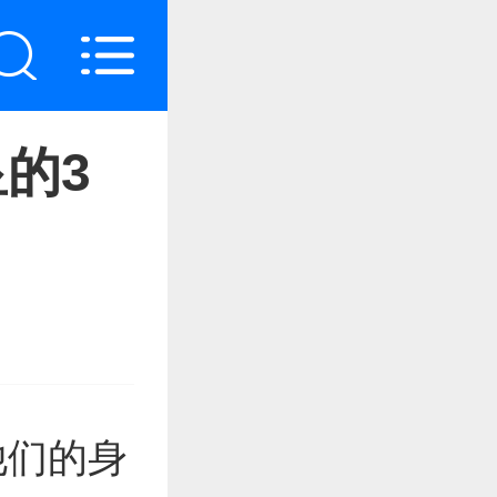
的3
他们的身