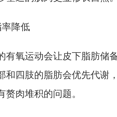
脂率降低
的有氧运动会让皮下脂肪储
部和四肢的脂肪会优先代谢
有赘肉堆积的问题。