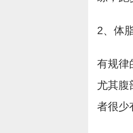
2、体
有规律
尤其腹
者很少