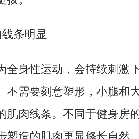
肉线条明显
为全身性运动，会持续刺激
。不需要刻意塑形，小腿和
的肌肉线条。不同于健身房
步塑造的肌肉更显修长自然