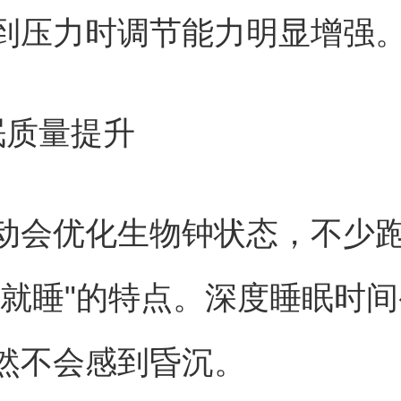
到压力时调节能力明显增强
眠质量提升
动会优化生物钟状态，不少
枕就睡"的特点。深度睡眠时
然不会感到昏沉。