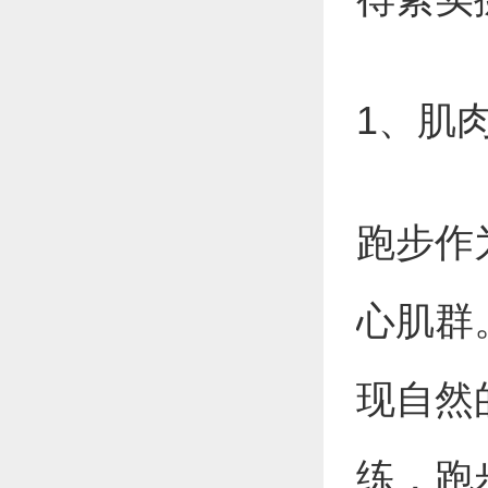
1、肌
跑步作
心肌群
现自然
练，跑