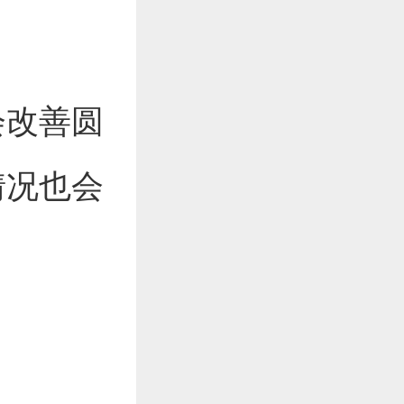
会改善圆
情况也会