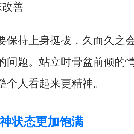
态改善
要保持上身挺拔，久而久之
的问题。站立时骨盆前倾的
整个人看起来更精神。
神状态更加饱满