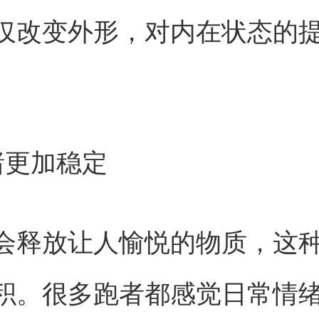
仅改变外形，对内在状态的
绪更加稳定
会释放让人愉悦的物质，这
积。很多跑者都感觉日常情