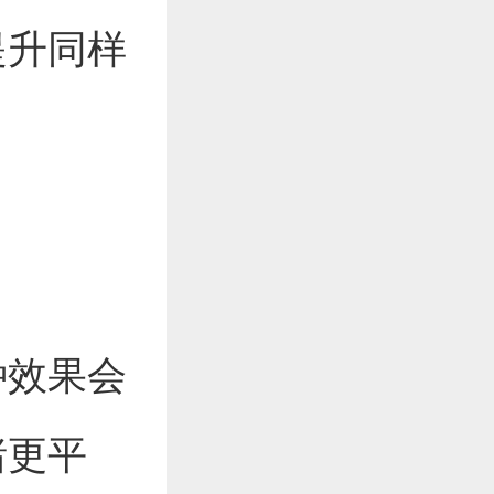
提升同样
种效果会
绪更平