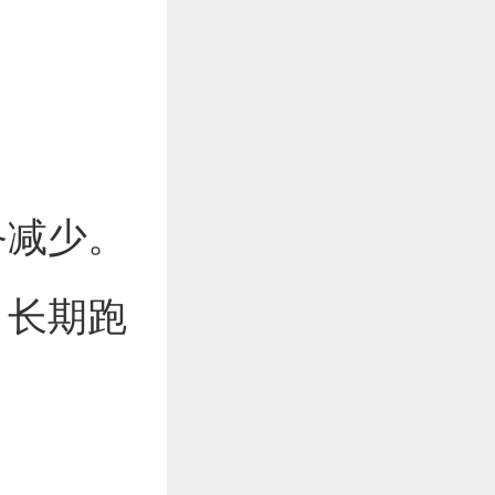
备减少。
，长期跑