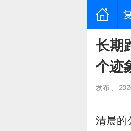
长期
个迹
发布于 2026/
清晨的