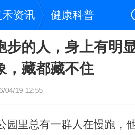
复禾资讯
健康科普
跑步的人，身上有明显
象，藏都藏不住
04/19 12:55
公园里总有一群人在慢跑，