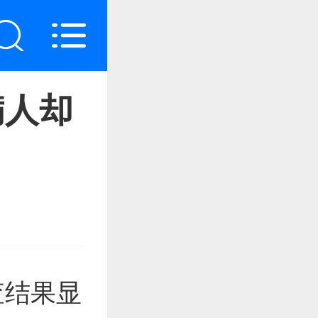
病人却
查结果显