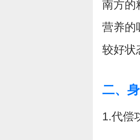
南方的
营养的
较好状
二、身
1.代