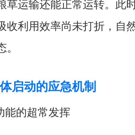
粮草运输还能正常运转。此
吸收利用效率尚未打折，自
态。
体启动的应急机制
偿功能的超常发挥