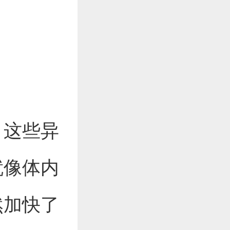
，这些异
就像体内
然加快了