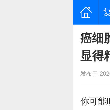
癌细
显得
发布于 2026/
你可能