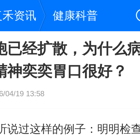
复禾资讯
健康科普
胞已经扩散，为什么
精神奕奕胃口很好？
04/19 13:58
听说过这样的例子：明明检