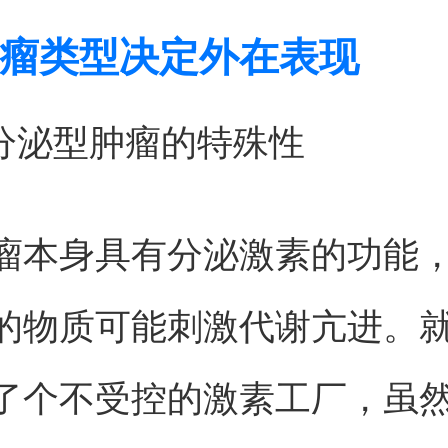
瘤类型决定外在表现
素分泌型肿瘤的特殊性
瘤本身具有分泌激素的功能
的物质可能刺激代谢亢进。
了个不受控的激素工厂，虽