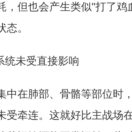
耗，但也会产生类似"打了鸡
状态。
化系统未受直接影响
集中在肺部、骨骼等部位时
未受牵连。这就好比主战场