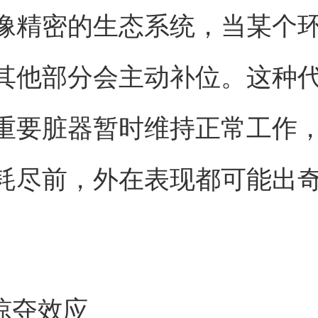
像精密的生态系统，当某个
其他部分会主动补位。这种
重要脏器暂时维持正常工作
耗尽前，外在表现都可能出
养掠夺效应