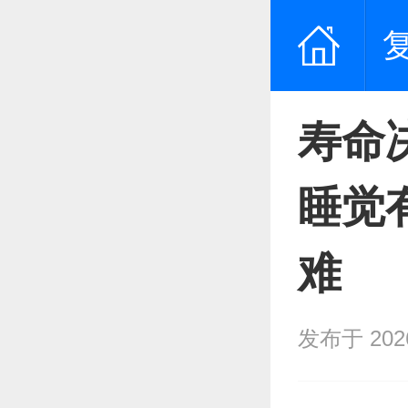
寿命
睡觉
难
发布于 2026/