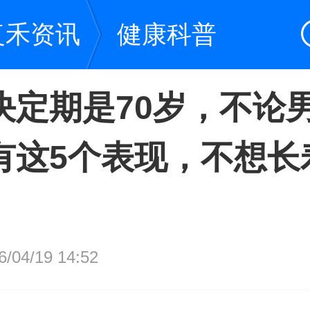
复禾资讯
健康科普
决定期是70岁，不论
有这5个表现，不想长
04/19 14:52