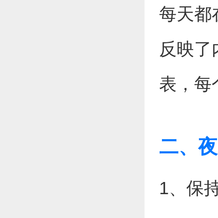
每天都
反映了
表，每
二、夜
1、保