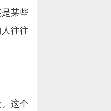
能是某些
的人往往
段。这个