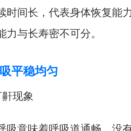
续时间长，代表身体恢复能
能力与长寿密不可分。
吸平稳均匀
打鼾现象
呼吸意味着呼吸道通畅，没