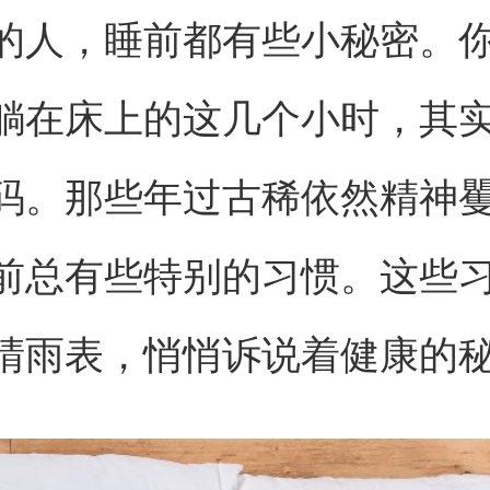
的人，睡前都有些小秘密。
躺在床上的这几个小时，其
码。那些年过古稀依然精神
前总有些特别的习惯。这些
晴雨表，悄悄诉说着健康的