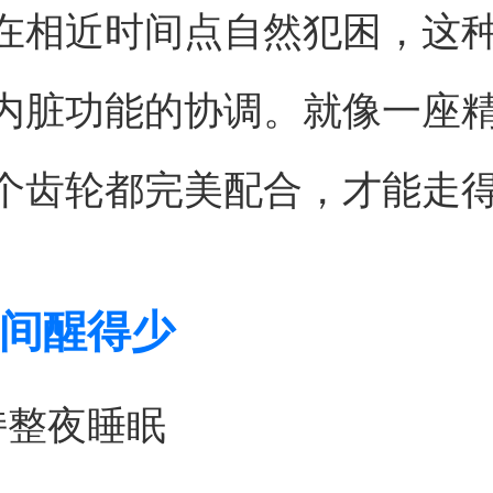
在相近时间点自然犯困，这
内脏功能的协调。就像一座
个齿轮都完美配合，才能走
间醒得少
持整夜睡眠