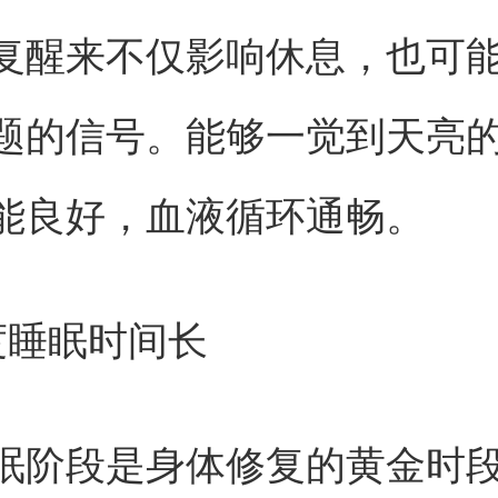
复醒来不仅影响休息，也可
题的信号。能够一觉到天亮
能良好，血液循环通畅。
度睡眠时间长
眠阶段是身体修复的黄金时