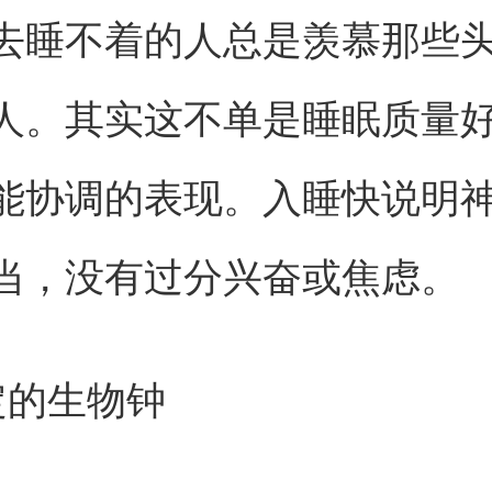
去睡不着的人总是羡慕那些
人。其实这不单是睡眠质量
能协调的表现。入睡快说明
当，没有过分兴奋或焦虑。
定的生物钟