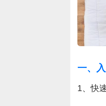
一、入
1、快