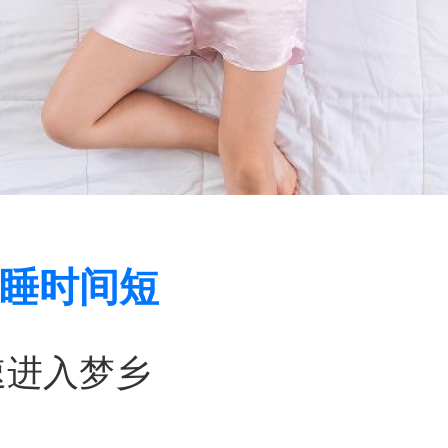
睡时间短
速进入梦乡