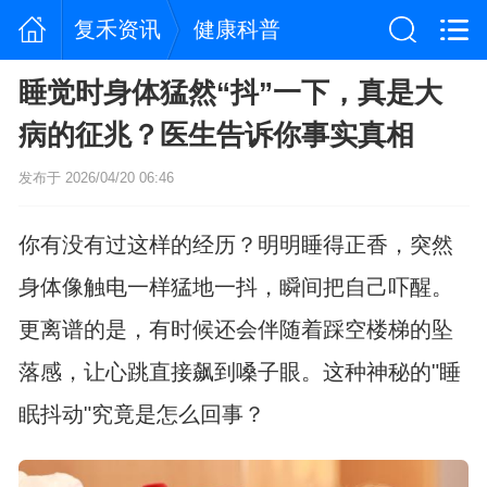
复禾资讯
健康科普
睡觉时身体猛然“抖”一下，真是大
病的征兆？医生告诉你事实真相
发布于 2026/04/20 06:46
你有没有过这样的经历？明明睡得正香，突然
身体像触电一样猛地一抖，瞬间把自己吓醒。
更离谱的是，有时候还会伴随着踩空楼梯的坠
落感，让心跳直接飙到嗓子眼。这种神秘的"睡
眠抖动"究竟是怎么回事？