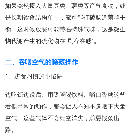
如果突然摄入大量豆类、薯类等产气食物，或
是长期饮食结构单一，都可能打破肠道菌群平
衡。这时候放屁可能带着特殊气味，这是微生
物代谢产生的硫化物在“刷存在感”。
二、吞咽空气的隐藏操作
1、进食习惯的小陷阱
边吃饭边说话、用吸管喝饮料、嚼口香糖这些
看似寻常的动作，都会让人不知不觉咽下大量
空气。这些气体不会凭空消失，总要找条出
路。