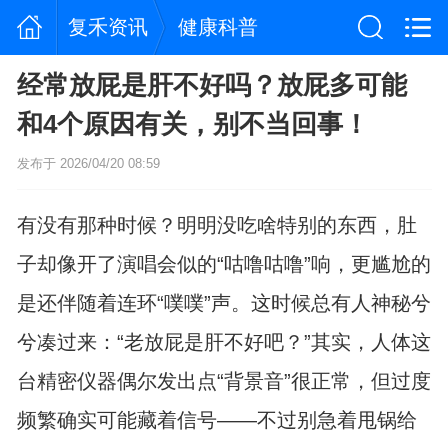
复禾资讯
健康科普
经常放屁是肝不好吗？放屁多可能
和4个原因有关，别不当回事！
发布于 2026/04/20 08:59
有没有那种时候？明明没吃啥特别的东西，肚
子却像开了演唱会似的“咕噜咕噜”响，更尴尬的
是还伴随着连环“噗噗”声。这时候总有人神秘兮
兮凑过来：“老放屁是肝不好吧？”其实，人体这
台精密仪器偶尔发出点“背景音”很正常，但过度
频繁确实可能藏着信号——不过别急着甩锅给