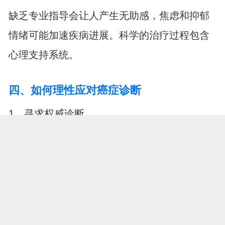
缺乏专业指导会让人产生无助感，焦虑和抑郁
情绪可能加速疾病进展。科学的治疗过程包含
心理支持系统。
四、如何理性应对癌症诊断
1、寻求权威诊断
获得准确的分期和分型是制定治疗方案的基
础。不同类型、不同分期的癌症需要差异化的
处理策略。
2、了解治疗选择